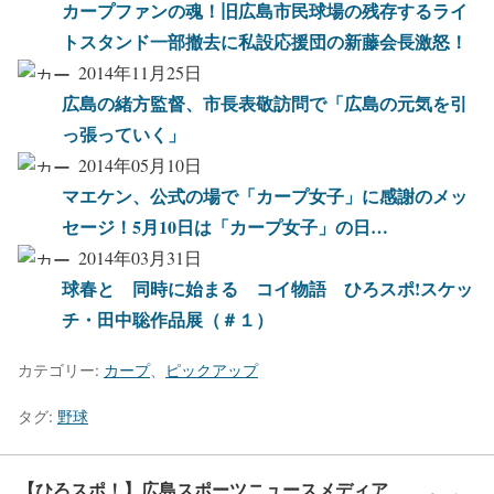
カープファンの魂！旧広島市民球場の残存するライ
トスタンド一部撤去に私設応援団の新藤会長激怒！
2014年11月25日
広島の緒方監督、市長表敬訪問で「広島の元気を引
っ張っていく」
2014年05月10日
マエケン、公式の場で「カープ女子」に感謝のメッ
セージ！5月10日は「カープ女子」の日…
2014年03月31日
球春と 同時に始まる コイ物語 ひろスポ!スケッ
チ・田中聡作品展（＃１）
カテゴリー:
カープ
、
ピックアップ
タグ:
野球
【ひろスポ！】広島スポーツニュースメディア