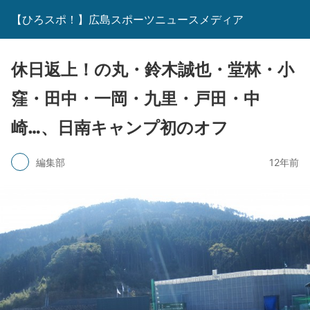
【ひろスポ！】広島スポーツニュースメディア
休日返上！の丸・鈴木誠也・堂林・小
窪・田中・一岡・九里・戸田・中
崎…、日南キャンプ初のオフ
編集部
12年前