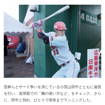
堂林らとサード争いを演じている小窪は田中とともに遠投
を行い、送球面での「腕の使い方など」をチェック。さら
に、田中と別れ、ひとりで宿舎までランニングした。