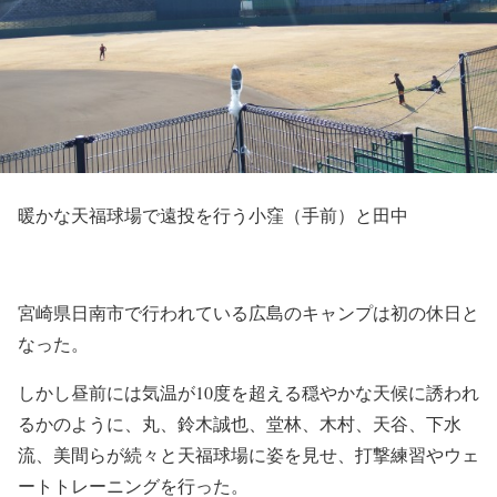
暖かな天福球場で遠投を行う小窪（手前）と田中
宮崎県日南市で行われている広島のキャンプは初の休日と
なった。
しかし昼前には気温が10度を超える穏やかな天候に誘われ
るかのように、丸、鈴木誠也、堂林、木村、天谷、下水
流、美間らが続々と天福球場に姿を見せ、打撃練習やウェ
ートトレーニングを行った。