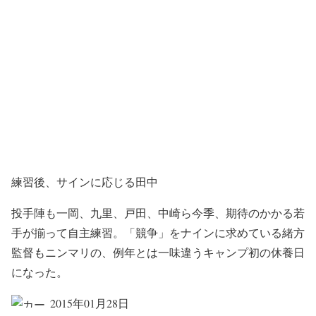
練習後、サインに応じる田中
投手陣も一岡、九里、戸田、中崎ら今季、期待のかかる若
手が揃って自主練習。「競争」をナインに求めている緒方
監督もニンマリの、例年とは一味違うキャンプ初の休養日
になった。
2015年01月28日