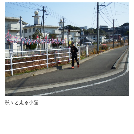
黙々と走る小窪