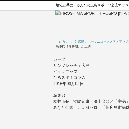
地域と共に、みんなの広島スポーツ交流マガジ
【ひろスポ！】広島スポーツニュースメディア
>
カ
島市民球場跡地」が圧倒！
カープ
サンフレッチェ広島
ピックアップ
ひろスポ！コラム
2016年03月02日
編集部
松井市長、湯崎知事、深山会頭と「宇品」
みなと公園」いい派ゼロ、「旧広島市民