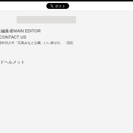
国外32人中「広島みなと公園」いい派ゼロ、「旧広