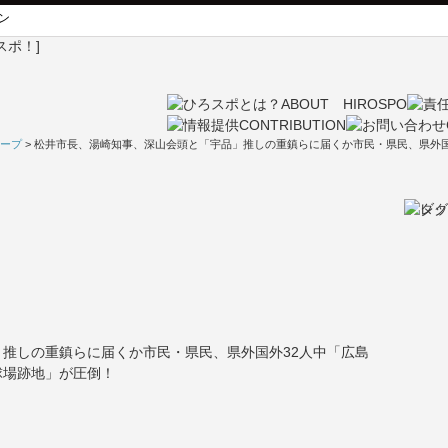
ン
ープ
> 松井市長、湯崎知事、深山会頭と「宇品」推しの重鎮らに届くか市民・県民、県外
推しの重鎮らに届くか市民・県民、県外国外32人中「広島
球場跡地」が圧倒！