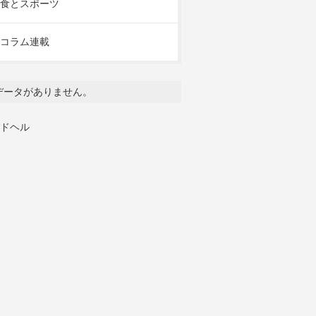
食とスポーツ
コラム連載
データがありません。