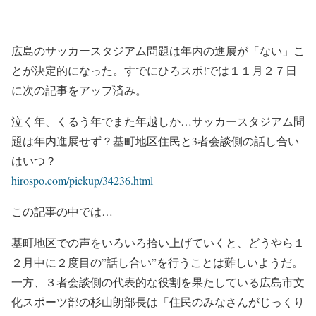
広島のサッカースタジアム問題は年内の進展が「ない」こ
とが決定的になった。すでにひろスポ!では１１月２７日
に次の記事をアップ済み。
泣く年、くるう年でまた年越しか…サッカースタジアム問
題は年内進展せず？基町地区住民と3者会談側の話し合い
はいつ？
hirospo.com/pickup/34236.html
この記事の中では…
基町地区での声をいろいろ拾い上げていくと、どうやら１
２月中に２度目の”話し合い”を行うことは難しいようだ。
一方、３者会談側の代表的な役割を果たしている広島市文
化スポーツ部の杉山朗部長は「住民のみなさんがじっくり