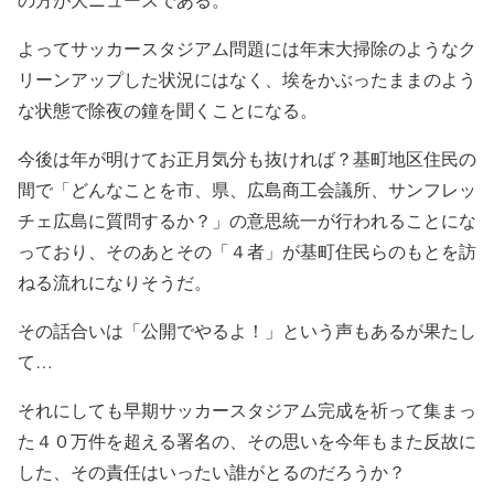
よってサッカースタジアム問題には年末大掃除のようなク
リーンアップした状況にはなく、埃をかぶったままのよう
な状態で除夜の鐘を聞くことになる。
今後は年が明けてお正月気分も抜ければ？基町地区住民の
間で「どんなことを市、県、広島商工会議所、サンフレッ
チェ広島に質問するか？」の意思統一が行われることにな
っており、そのあとその「４者」が基町住民らのもとを訪
ねる流れになりそうだ。
その話合いは「公開でやるよ！」という声もあるが果たし
て…
それにしても早期サッカースタジアム完成を祈って集まっ
た４０万件を超える署名の、その思いを今年もまた反故に
した、その責任はいったい誰がとるのだろうか？