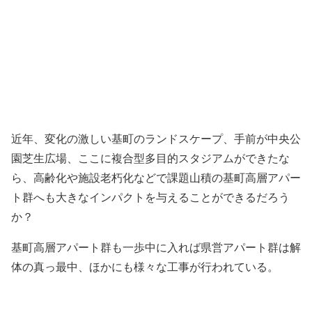
近年、変化の激しい基町のランドスケープ、手前が中央公
園芝生広場、ここに複合型多目的スタジアムができたな
ら、高齢化や施設老朽化などで課題山積の基町高層アパー
ト群へも大きなインパクトを与えることができるだろう
か？
基町高層アパート群も一歩中に入れば県営アパート群は解
体の真っ最中、ほかにも様々な工事が行われている。