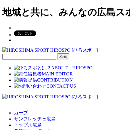
地域と共に、みんなの広島ス
検
索:
カープ
サンフレッチェ広島
トップス広島