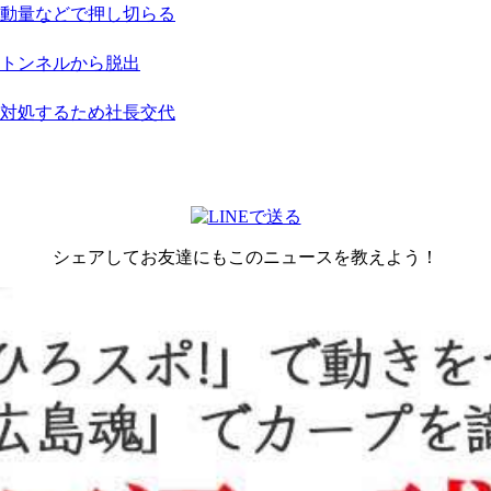
動量などで押し切らる
トンネルから脱出
対処するため社長交代
シェアしてお友達にもこのニュースを教えよう！