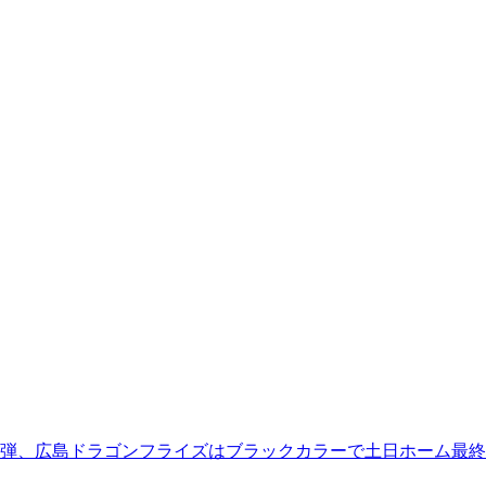
弾、広島ドラゴンフライズはブラックカラーで土日ホーム最終