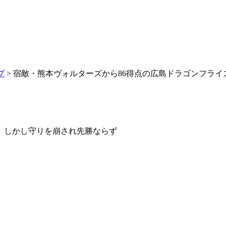
プ
> 宿敵・熊本ヴォルターズから86得点の広島ドラゴンフラ
、しかし守りを崩され先勝ならず