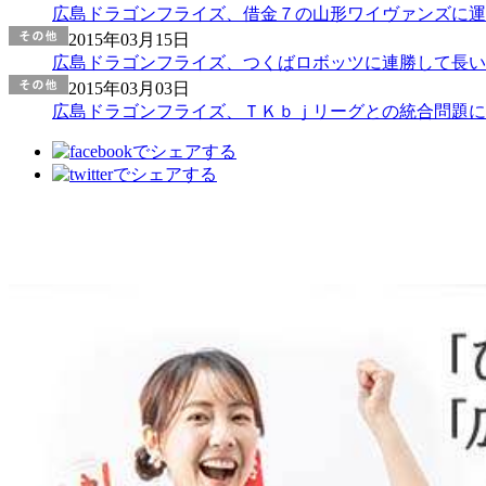
広島ドラゴンフライズ、借金７の山形ワイヴァンズに運
2015年03月15日
広島ドラゴンフライズ、つくばロボッツに連勝して長い
2015年03月03日
広島ドラゴンフライズ、ＴＫｂｊリーグとの統合問題に