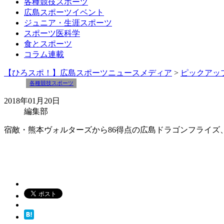
各種競技スポーツ
広島スポーツイベント
ジュニア・生涯スポーツ
スポーツ医科学
食とスポーツ
コラム連載
【ひろスポ！】広島スポーツニュースメディア
>
ピックアッ
各種競技スポーツ
2018年01月20日
編集部
宿敵・熊本ヴォルターズから86得点の広島ドラゴンフライズ