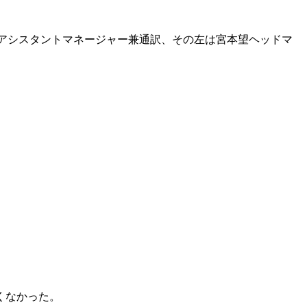
アシスタントマネージャー兼通訳、その左は宮本望ヘッドマ
くなかった。