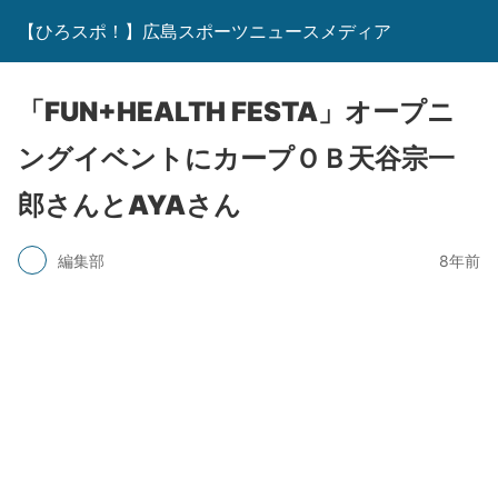
【ひろスポ！】広島スポーツニュースメディア
「FUN+HEALTH FESTA」オープニ
ングイベントにカープＯＢ天谷宗一
郎さんとAYAさん
編集部
8年前