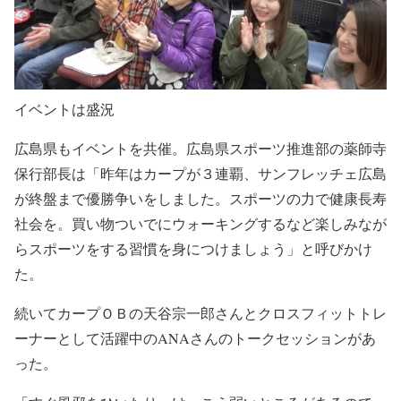
イベントは盛況
広島県もイベントを共催。広島県スポーツ推進部の薬師寺
保行部長は「昨年はカープが３連覇、サンフレッチェ広島
が終盤まで優勝争いをしました。スポーツの力で健康長寿
社会を。買い物ついでにウォーキングするなど楽しみなが
らスポーツをする習慣を身につけましょう」と呼びかけ
た。
続いてカープＯＢの天谷宗一郎さんとクロスフィットトレ
ーナーとして活躍中のANAさんのトークセッションがあ
った。