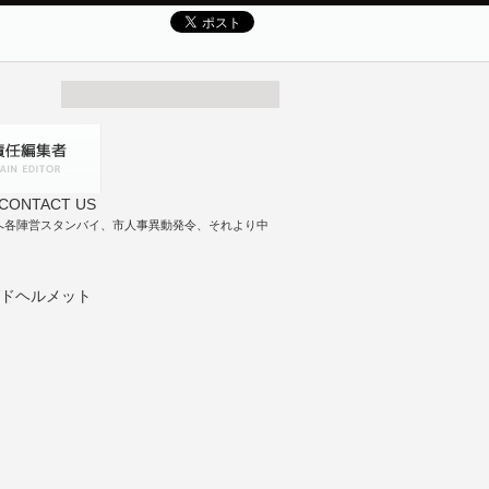
へ各陣営スタンバイ、市人事異動発令、それより中