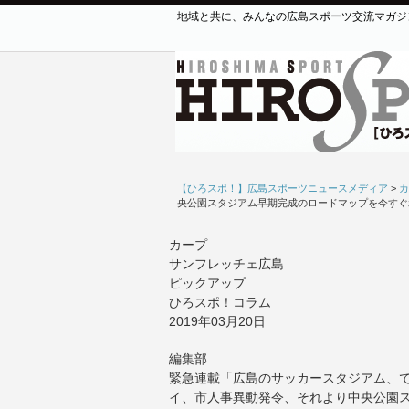
地域と共に、みんなの広島スポーツ交流マガジ
【ひろスポ！】広島スポーツニュースメディア
>
カ
央公園スタジアム早期完成のロードマップを今すぐ
カープ
サンフレッチェ広島
ピックアップ
ひろスポ！コラム
2019年03月20日
編集部
緊急連載「広島のサッカースタジアム、
イ、市人事異動発令、それより中央公園