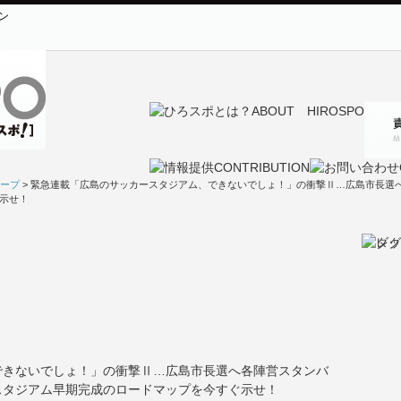
ン
ープ
> 緊急連載「広島のサッカースタジアム、できないでしょ！」の衝撃Ⅱ…広島市長選
示せ！
できないでしょ！」の衝撃Ⅱ…広島市長選へ各陣営スタンバ
スタジアム早期完成のロードマップを今すぐ示せ！