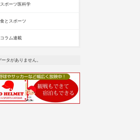
スポーツ医科学
食とスポーツ
コラム連載
データがありません。