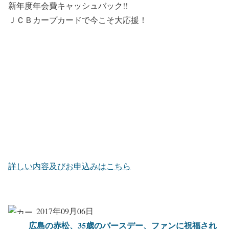
新年度年会費キャッシュバック!!
ＪＣＢカープカードで今こそ大応援！
詳しい内容及びお申込みはこちら
2017年09月06日
広島の赤松、35歳のバースデー、ファンに祝福され