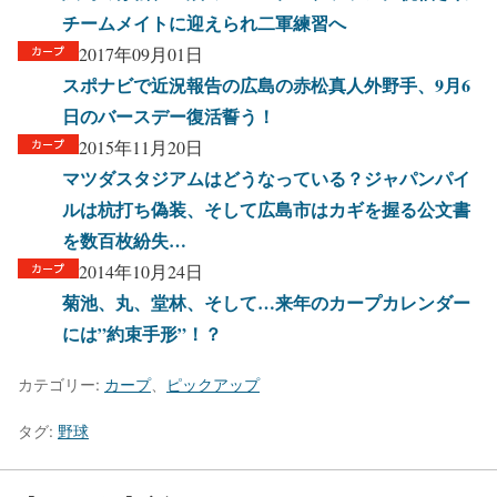
チームメイトに迎えられ二軍練習へ
2017年09月01日
スポナビで近況報告の広島の赤松真人外野手、9月6
日のバースデー復活誓う！
2015年11月20日
マツダスタジアムはどうなっている？ジャパンパイ
ルは杭打ち偽装、そして広島市はカギを握る公文書
を数百枚紛失…
2014年10月24日
菊池、丸、堂林、そして…来年のカープカレンダー
には”約束手形”！？
カテゴリー:
カープ
、
ピックアップ
タグ:
野球