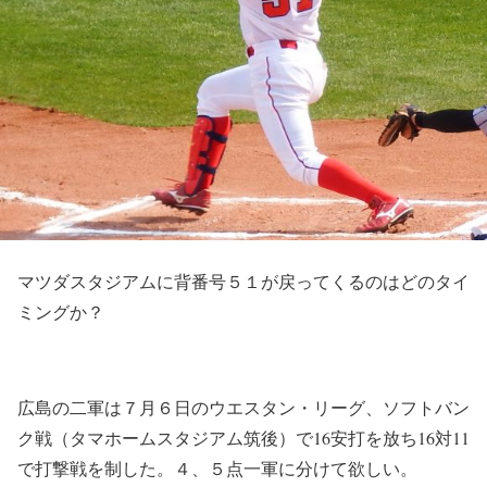
マツダスタジアムに背番号５１が戻ってくるのはどのタイ
ミングか？
広島の二軍は７月６日のウエスタン・リーグ、ソフトバン
ク戦（タマホームスタジアム筑後）で16安打を放ち16対11
で打撃戦を制した。４、５点一軍に分けて欲しい。