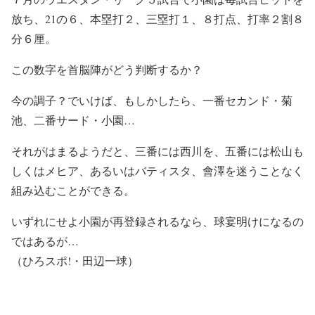
放ち、21の６、本塁打２、三塁打１、８打点、打率２割８
分６厘。
この数字を首脳陣がどう判断するか？
今の調子？でいけば、もしかしたら、一番セカンド・菊
池、二番サード・小園…
それがはまるようだと、三番には西川を、五番には松山も
しくはメヒア、あるいはバティスタ、會澤を迷うことなく
組み込むことができる。
いずれにせよ小園が再登録されるなら、球宴明けになるの
ではあるが…
（ひろスポ!・田辺一球）