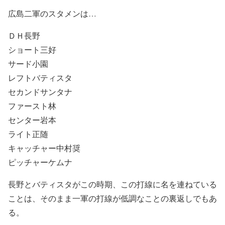
広島二軍のスタメンは…
ＤＨ長野
ショート三好
サード小園
レフトバティスタ
セカンドサンタナ
ファースト林
センター岩本
ライト正随
キャッチャー中村奨
ピッチャーケムナ
長野とバティスタがこの時期、この打線に名を連ねている
ことは、そのまま一軍の打線が低調なことの裏返しでもあ
る。