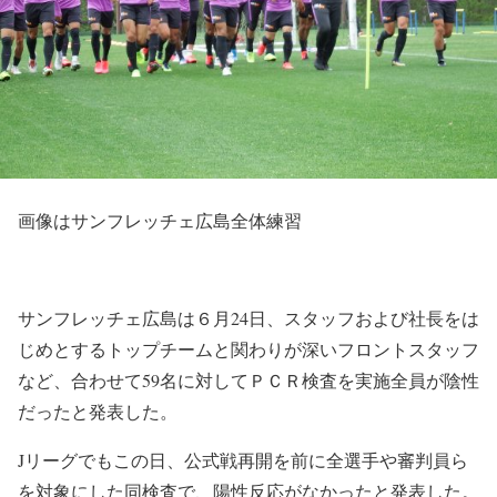
画像はサンフレッチェ広島全体練習
サンフレッチェ広島は６月24日、スタッフおよび社長をは
じめとするトップチームと関わりが深いフロントスタッフ
など、合わせて59名に対してＰＣＲ検査を実施全員が陰性
だったと発表した。
Jリーグでもこの日、公式戦再開を前に全選手や審判員ら
を対象にした同検査で、陽性反応がなかったと発表した。