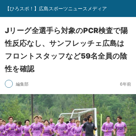
【ひろスポ！】広島スポーツニュースメディア
Jリーグ全選手ら対象のPCR検査で陽
性反応なし、サンフレッチェ広島は
フロントスタッフなど59名全員の陰
性を確認
編集部
6年前