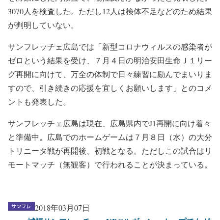
3070人を検査した。ただし12人は検体不足などのため結果
が判明していない。
サンフレッチェ広島では「新型コロナウィルスの感染者が
ゼロという結果を受け、７月４日の明治安田生命Ｊ１リー
グ再開に向けて、万全の体制で日々練習に励んでまいりま
すので、引き続きの応援を宜しくお願いします」とのコメ
ントも発表した。
サンフレッチェ広島は現在、広島県内でJ1再開に向け着々
と準備中。広島でのホームゲームは７月８日（水）の大分
トリニータ戦が再開後、初戦となる。ただしこの試合はリ
モートマッチ（無観客）で行われることが決まっている。
2018年03月07日