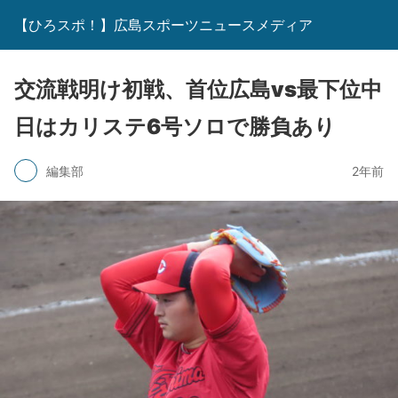
【ひろスポ！】広島スポーツニュースメディア
交流戦明け初戦、首位広島vs最下位中
日はカリステ6号ソロで勝負あり
編集部
2年前