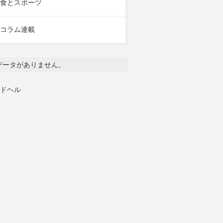
食とスポーツ
コラム連載
データがありません。