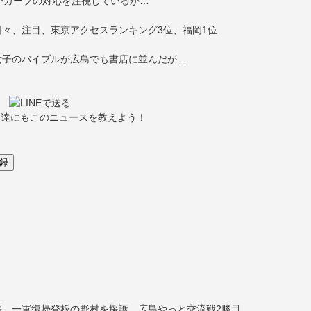
がカープの対応を注視しているか…
々、注目、東京アクセスランキング3位、福岡1位
女子のバイブルが広島でも書店に並んだが…
友達にもこのニュースを教えよう！
、一軍復帰登板の野村を援護、広島やっと交流戦2勝目