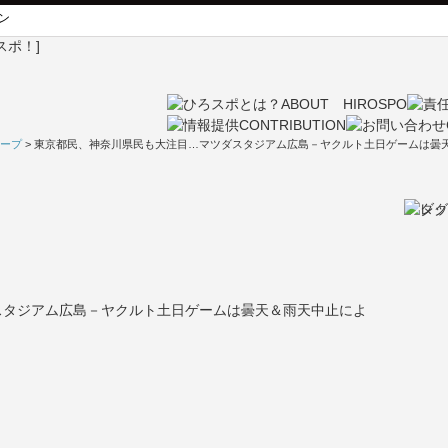
ン
ープ
> 東京都民、神奈川県民も大注目…マツダスタジアム広島－ヤクルト土日ゲームは曇
スタジアム広島－ヤクルト土日ゲームは曇天＆雨天中止によ