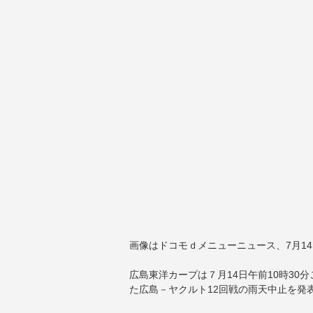
画像はドコモｄメニューニュース、7月1
広島東洋カープは７月14日午前10時30
た広島－ヤクルト12回戦の雨天中止を発