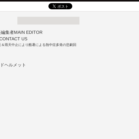
天＆雨天中止により酷暑による熱中症多発の悲劇回