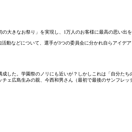
。
初の大きなお祭り」を実現し、1万人のお客様に最高の思い出
知活動などについて、選手が3つの委員会に分かれ自らアイデ
構成した。学園祭のノリにも近いが？しかしこれは「自分たち
ッチェ広島生みの親、今西和男さん（最初で最後のサンフレッ