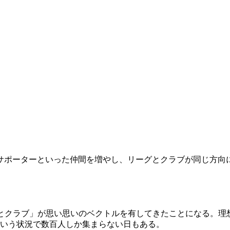
」
」
サポーターといった仲間を増やし、リーグとクラブが同じ方向
グとクラブ」が思い思いのベクトルを有してきたことになる。理想
とという状況で数百人しか集まらない日もある。