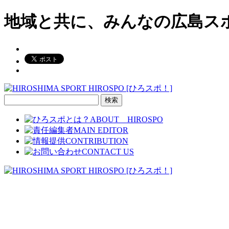
地域と共に、みんなの広島ス
検
索: