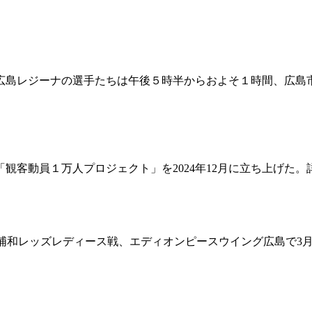
広島レジーナの選手たちは午後５時半からおよそ１時間、広島
観客動員１万人プロジェクト」を2024年12月に立ち上げた。
菱重工浦和レッズレディース戦、エディオンピースウイング広島で3