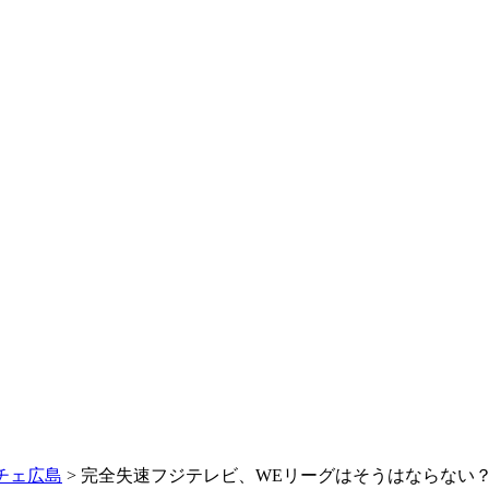
チェ広島
> 完全失速フジテレビ、WEリーグはそうはならない