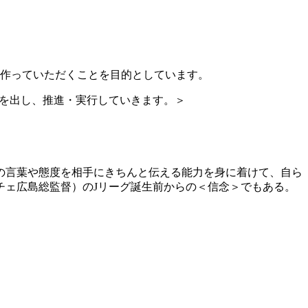
を作っていただくことを目的としています。
アを出し、推進・実行していきます。＞
の言葉や態度を相手にきちんと伝える能力を身に着けて、自ら
チェ広島総監督）のJリーグ誕生前からの＜信念＞でもある。