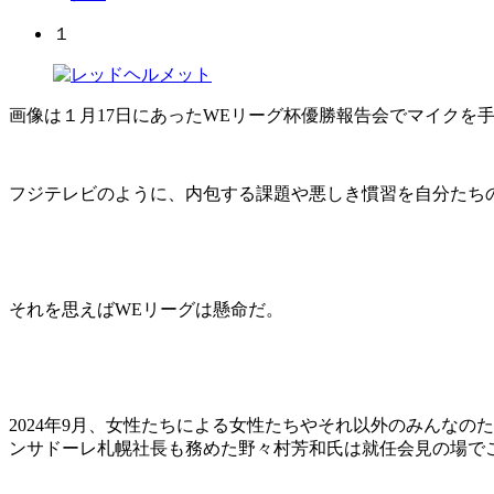
１
画像は１月17日にあったWEリーグ杯優勝報告会でマイクを
フジテレビのように、内包する課題や悪しき慣習を自分たち
それを思えばWEリーグは懸命だ。
2024年9月、女性たちによる女性たちやそれ以外のみんな
ンサドーレ札幌社長も務めた野々村芳和氏は就任会見の場で