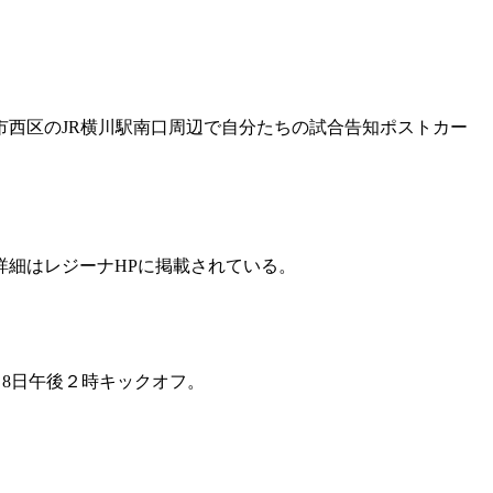
市西区のJR横川駅南口周辺で自分たちの試合告知ポストカー
詳細はレジーナHPに掲載されている。
月8日午後２時キックオフ。