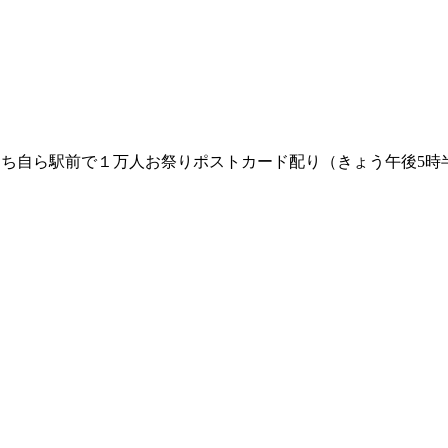
たち自ら駅前で１万人お祭りポストカード配り（きょう午後5時