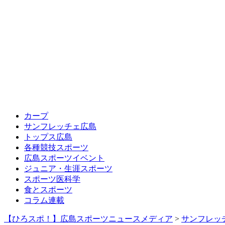
カープ
サンフレッチェ広島
トップス広島
各種競技スポーツ
広島スポーツイベント
ジュニア・生涯スポーツ
スポーツ医科学
食とスポーツ
コラム連載
【ひろスポ！】広島スポーツニュースメディア
>
サンフレッ