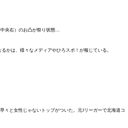
（中央右）のお凸が祭り状態…
なるかは、様々なメディアやひろスポ！が報じている。
て早々と女性じゃないトップがついた。元Jリーガーで北海道コ