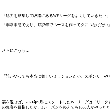
「総力を結集して岐路にあるWEリーグをよくしていきたい
「非常事態であり、1期2年でベースを作って次につなげたい
さらにこうも…
「誰がやっても本当に難しいミッションだが、スポンサーや
裏を返せば、2021年9月にスタートしたWEリーグは「リー
の集客を目指したが、3シーズンを終えても1000人がやっ