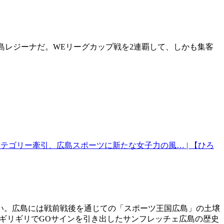
島レジーナだ。WEリーグカップ戦を2連覇して、しかも集客
テゴリー牽引、広島スポーツに新たな女子力の風… | 【ひろ
ない。広島には戦前戦後を通じての「スポーツ王国広島」の土壌
ギリギリでGOサインを引き出したサンフレッチェ広島の歴史