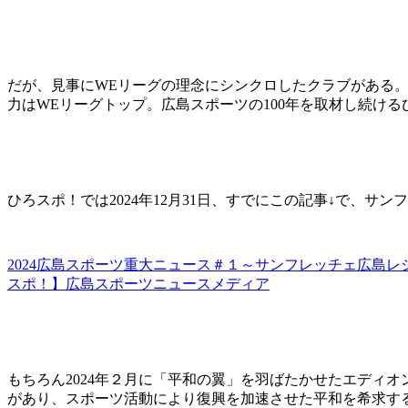
だが、見事にWEリーグの理念にシンクロしたクラブがある。
力はWEリーグトップ。広島スポーツの100年を取材し続け
ひろスポ！では2024年12月31日、すでにこの記事↓で、サ
2024広島スポーツ重大ニュース＃１～サンフレッチェ広島レ
スポ！】広島スポーツニュースメディア
もちろん2024年２月に「平和の翼」を羽ばたかせたエディ
があり、スポーツ活動により復興を加速させた平和を希求す