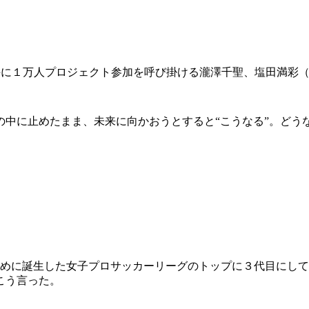
手に１万人プロジェクト参加を呼び掛ける瀧澤千聖、塩田満彩
の中に止めたまま、未来に向かおうとすると“こうなる”。どう
のために誕生した女子プロサッカーリーグのトップに３代目にし
こう言った。