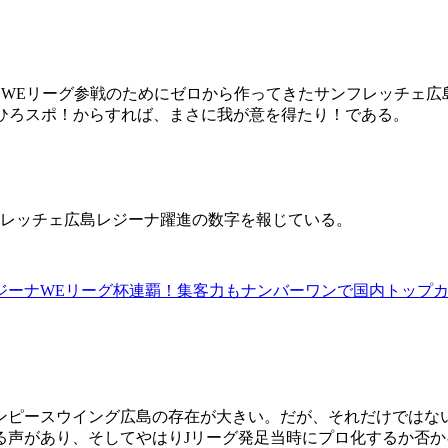
WEリーグ参戦のためにゼロから作ってきたサンフレッチェ広
るひろスポ！からすれば、まさに我が意を得たり！である。
ンフレッチェ広島レジーナ躍進の数字を報じている。
ジーナWEリーグ杯連覇！集客力もナンバーワンで国内トップカ
オンピースウイング広島の存在が大きい。だが、それだけでは
る声があり、そしてやはりJリーグ発足当時にプロ化するか否か