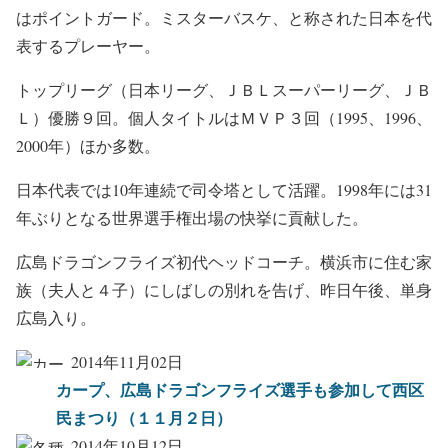
はポイントガード。ミスターバスケ、と称された日本を代
表するプレーヤー。
トップリーグ（日本リーグ、ＪＢＬスーパーリーグ、ＪＢ
Ｌ）優勝９回。個人タイトルはＭＶＰ３回（1995、1996、
2000年）ほか多数。
日本代表では10年連続で司令塔として活躍。1998年には31
年ぶりとなる世界選手権出場の快挙に貢献した。
広島ドラゴンフライズ初代ヘッドコーチ。横浜市に住む家
族（夫人と４子）にしばしの別れを告げ、昨日午後、単身
広島入り。
2014年11月02日
カープ、広島ドラゴンフライズ選手も参加して西区
民まつり（１１月２日）
2014年10月12日