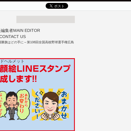
勝旗はどの手に～第108回全国高校野球選手権広島