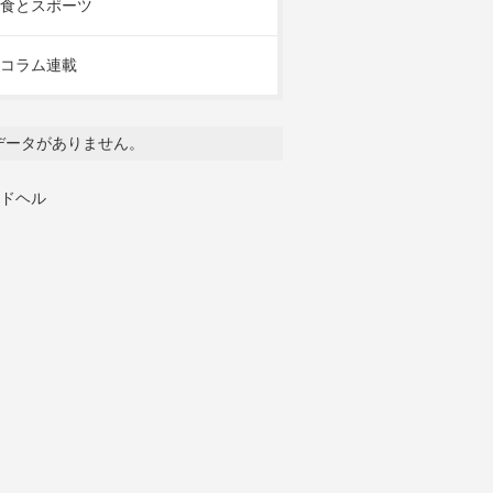
食とスポーツ
コラム連載
データがありません。