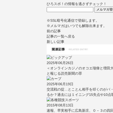
ひろスポ！の情報を逃さずチェック！
※SSL暗号化通信で登録します。
※メルマガはいつでも解除出来ます。
前の記事
記事の一覧へ戻る
新しい記事
2025年06月26日
＜オンラインカジノのオコエ瑠偉と増田
と報じる読売新聞の罪
2025年06月19日
交流戦の掟…とことん相手を叩くのがパ・
るか？過去には１イニング15失点や10点
2015年08月13日
速報、早実相手に広島新庄、０－３の四回