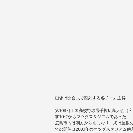
画像は開会式で整列する各チーム主将
第108回全国高校野球選手権広島大会（
前10時からマツダスタジアムであった。
広島市内は朝方から雨になり、式は屋根
での開催は2009年のマツダスタジアム