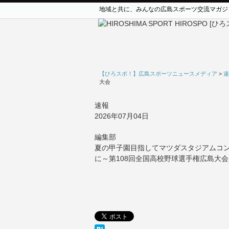
地域と共に、みんなの広島スポーツ交流マガジ
【ひろスポ！】広島スポーツニュースメディア
>
速
大会
速報
2026年07月04日
編集部
夏の甲子園目指してマツダスタジアムコ
に～第108回全国高校野球選手権広島大会