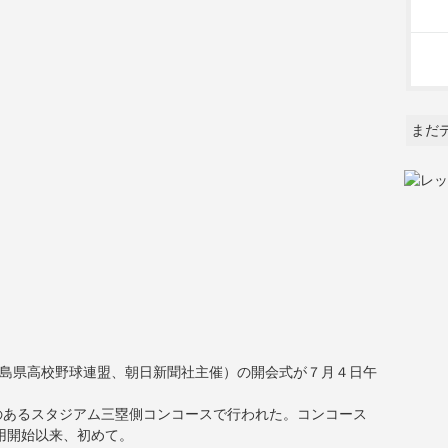
まだ
広島県高校野球連盟、朝日新聞社主催）の開会式が７月４日午
のあるスタジアム三塁側コンコースで行われた。コンコース
供用開始以来、初めて。