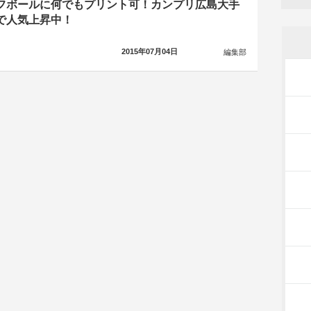
フボールに何でもプリント可！カンプリ広島大手
で人気上昇中！
2015年07月04日
編集部