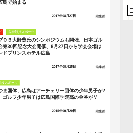
広島で始まる
2017年08月27日
編集部
プ
各種競技スポーツ
プＯＢ大野豊氏のシンポジウムも開催、日本ゴル
会第30回記念大会開催、8月27日から学会会場は
ンドプリンスホテル広島
2017年08月25日
編集部
競技スポーツ
やま国体、広島はアーチェリー団体の少年男子が2
、ゴルフ少年男子は広島国際学院高の金谷がＶ
2015年09月29日
編集部