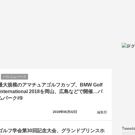
バルコムパーク
最大規模のアマチュアゴルフカップ、BMW Golf
 International 2018を岡山、広島などで開催…バ
ムパーク#9
2018年06月02日
編集部
Tweets
ゴルフ学会第30回記念大会、グランドプリンスホ