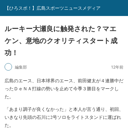
【ひろスポ！】広島スポーツニュースメディア
ルーキー大瀬良に触発された？マエ
ケン、意地のクオリティスタート成
功！
編集部
12年前
広島のエース、日本球界のエース、前田健太が４連勝中だ
ったＤｅＮＡ打線の勢いを止めて今季３勝目をマークし
た。
「あまり調子が良くなかった」と本人が言う通り、初回、
いきなり先頭の石川に2号ソロをライトスタンドに運ばれ
た。