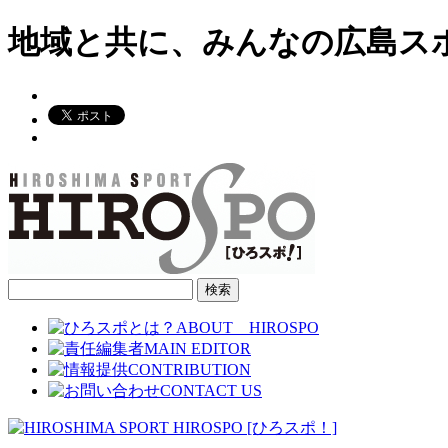
地域と共に、みんなの広島ス
検
索: