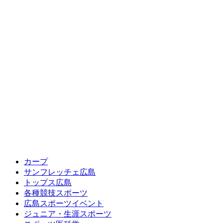
カープ
サンフレッチェ広島
トップス広島
各種競技スポーツ
広島スポーツイベント
ジュニア・生涯スポーツ