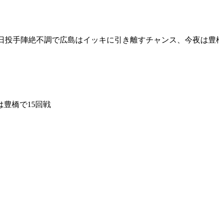
中日投手陣絶不調で広島はイッキに引き離すチャンス、今夜は豊橋
豊橋で15回戦