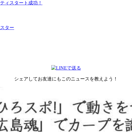
ティスタート成功！
スター
シェアしてお友達にもこのニュースを教えよう！