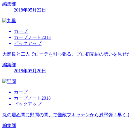
編集部
2018年05月22日
カープ
カープノート2018
ピックアップ
大瀬良と二人でローテを引っ張る、プロ初完封の勢いを見せ
編集部
2018年05月20日
カープ
カープノート2018
ピックアップ
丸の居ぬ間に野間の間、で難敵ブキャナンから満塁弾！早く
編集部