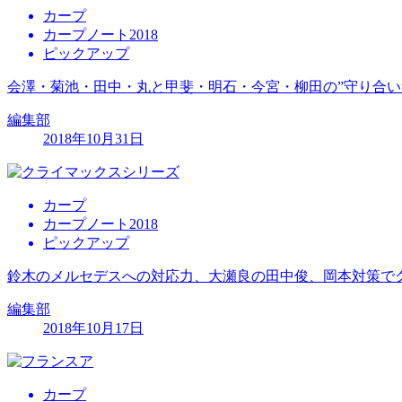
カープ
カープノート2018
ピックアップ
会澤・菊池・田中・丸と甲斐・明石・今宮・柳田の”守り合い
編集部
2018年10月31日
カープ
カープノート2018
ピックアップ
鈴木のメルセデスへの対応力、大瀬良の田中俊、岡本対策で
編集部
2018年10月17日
カープ