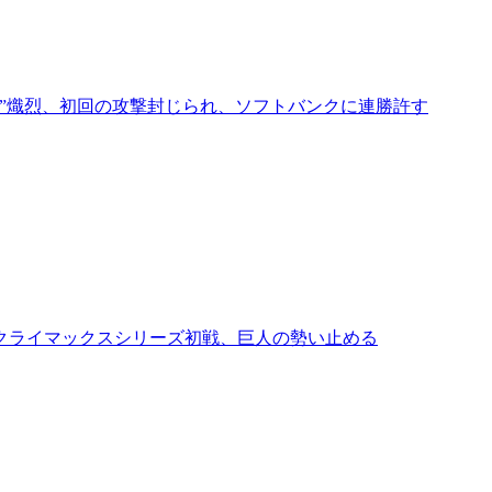
”熾烈、初回の攻撃封じられ、ソフトバンクに連勝許す
クライマックスシリーズ初戦、巨人の勢い止める