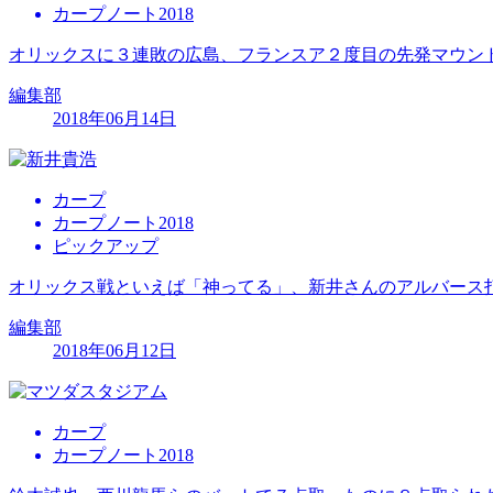
カープノート2018
オリックスに３連敗の広島、フランスア２度目の先発マウン
編集部
2018年06月14日
カープ
カープノート2018
ピックアップ
オリックス戦といえば「神ってる」、新井さんのアルバース
編集部
2018年06月12日
カープ
カープノート2018