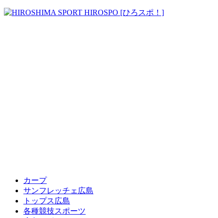
カープ
サンフレッチェ広島
トップス広島
各種競技スポーツ