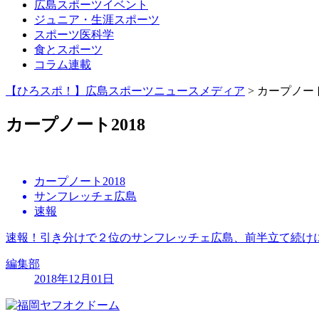
広島スポーツイベント
ジュニア・生涯スポーツ
スポーツ医科学
食とスポーツ
コラム連載
【ひろスポ！】広島スポーツニュースメディア
>
カープノート
カープノート2018
カープノート2018
サンフレッチェ広島
速報
速報！引き分けで２位のサンフレッチェ広島、前半立て続け
編集部
2018年12月01日