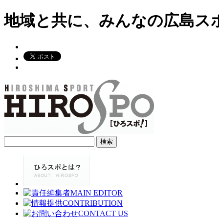
地域と共に、みんなの広島ス
検
索: