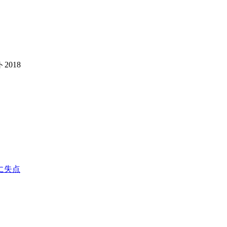
2018
に失点