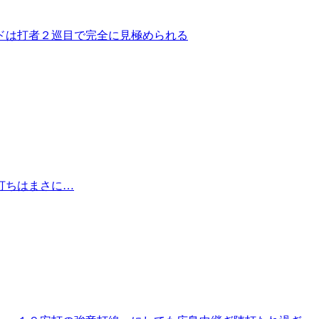
ドは打者２巡目で完全に見極められる
打ちはまさに…