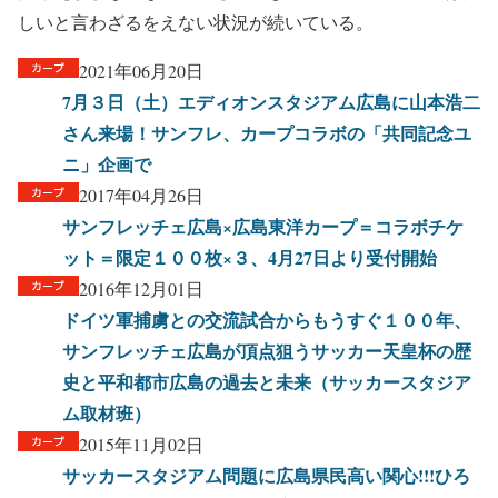
しいと言わざるをえない状況が続いている。
2021年06月20日
7月３日（土）エディオンスタジアム広島に山本浩二
さん来場！サンフレ、カープコラボの「共同記念ユ
ニ」企画で
2017年04月26日
サンフレッチェ広島×広島東洋カープ＝コラボチケ
ット＝限定１００枚×３、4月27日より受付開始
2016年12月01日
ドイツ軍捕虜との交流試合からもうすぐ１００年、
サンフレッチェ広島が頂点狙うサッカー天皇杯の歴
史と平和都市広島の過去と未来（サッカースタジア
ム取材班）
2015年11月02日
サッカースタジアム問題に広島県民高い関心!!!ひろ