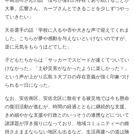
大事。広響さん、カープさんとできることを少しずつやっ
ていきたい」
天谷選手の話「学校に入るや否や大きな声で迎えてくれま
した。こちらが夢や感動を与えないといけないのですが、
逆に元気をもらうほどでした」
子どもたちからは「サッカーでスピードが速くてついてい
けなかった」「土砂災害がなかったように楽しかった！」
という声が上がり広島３大プロの存在意義が強く印象づけ
られる一日になった。
なお、安佐南区、安佐北区に散在する被災地では今も懸命
の復旧活動が進むが、時間の経過とともに継続的な支援、
きめ細やかな支援や行政とのいっそうの連携などについて
諸課題が浮き掘りになっており、地域コミュニティーの維
持さえままならない地区も出るなど、生活再建への道は険