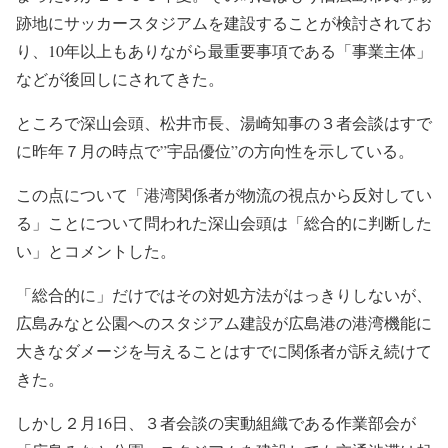
跡地にサッカースタジアムを建設することが検討されてお
り、10年以上もありながら最重要事項である「事業主体」
などが後回しにされてきた。
ところで深山会頭、松井市長、湯崎知事の３者会談はすで
に昨年７月の時点で”宇品優位”の方向性を示している。
この点について「港湾関係者が物流の視点から反対してい
る」ことについて問われた深山会頭は「総合的に判断した
い」とコメントした。
「総合的に」だけではその対処方法がはっきりしないが、
広島みなと公園へのスタジアム建設が広島港の港湾機能に
大きなダメージを与えることはすでに関係者が訴え続けて
きた。
しかし２月16日、３者会談の実動組織である作業部会が