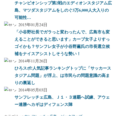
チャンピオンシップ第2戦のエディオンスタジアム広
島、マツダスタジアムをしのぐ3万6,000人大入りの
可能性…
2015年01月24日
「小谷野社長でガラっと変わったんで、広島市も変
えることができると思います」カープ女子よりすっ
ゴイかも？サンフレ女子が小谷野薫氏の市長選立候
補をナイスアシストしそうな勢い！
2014年11月26日
ひろスポ!人気記事ランキングトップに「サッカース
タジアム問題」が浮上、は市民らの問題意識の高ま
りの裏返し
2014年05月03日
サンフレッチェ広島、Ｊ１・３連覇へ試練、アウェ
ー連勝へカギはディフェンス陣