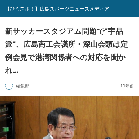
【ひろスポ！】広島スポーツニュースメディア
新サッカースタジアム問題で”宇品
派”、広島商工会議所・深山会頭は定
例会見で港湾関係者への対応を聞か
れ…
編集部
10年前