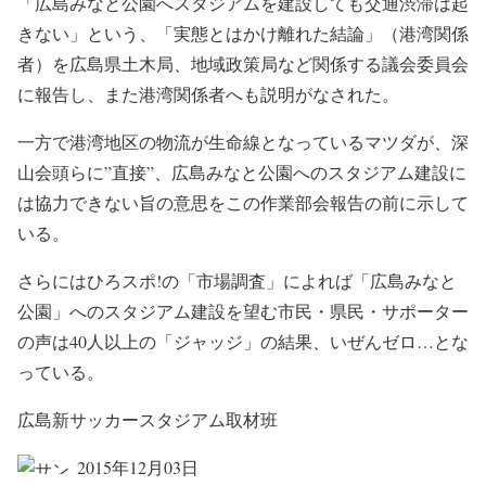
「広島みなと公園へスタジアムを建設しても交通渋滞は起
きない」という、「実態とはかけ離れた結論」（港湾関係
者）を広島県土木局、地域政策局など関係する議会委員会
に報告し、また港湾関係者へも説明がなされた。
一方で港湾地区の物流が生命線となっているマツダが、深
山会頭らに”直接”、広島みなと公園へのスタジアム建設に
は協力できない旨の意思をこの作業部会報告の前に示して
いる。
さらにはひろスポ!の「市場調査」によれば「広島みなと
公園」へのスタジアム建設を望む市民・県民・サポーター
の声は40人以上の「ジャッジ」の結果、いぜんゼロ…とな
っている。
広島新サッカースタジアム取材班
2015年12月03日