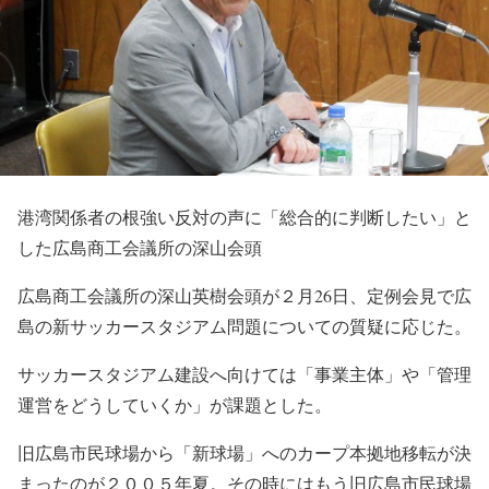
港湾関係者の根強い反対の声に「総合的に判断したい」と
した広島商工会議所の深山会頭
広島商工会議所の深山英樹会頭が２月26日、定例会見で広
島の新サッカースタジアム問題についての質疑に応じた。
サッカースタジアム建設へ向けては「事業主体」や「管理
運営をどうしていくか」が課題とした。
旧広島市民球場から「新球場」へのカープ本拠地移転が決
まったのが２００５年夏。その時にはもう旧広島市民球場