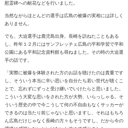
慰霊碑への献花などを行いました。
当然ながらほとんどの選手は広島の被爆の実相には詳しく
ありません。
でも、大迫選手は鹿児島出身。長崎を訪ねたこともある
し、昨年１２月にはサンフレッチェ広島の平和学習で平和
公園にある平和記念資料館も尋ねました。その時の大迫選
手の話です。
「実際に被爆を体験された方のお話を聴けたのは貴重です
し、そういう本当に辛い思いを自分たち若い世代が聴くこ
とで、忘れずにずっと受け継いでいけたらと思いました。
こういう大変な思いをされた方が大勢、いらっしゃる。そ
ういう歴史の中で今こうして何の不自由もなくサッカーが
できるのは当たり前じゃないと思いますし、それはもちろ
ん広島だけじゃなく長崎の方々もそうですし、だから今の