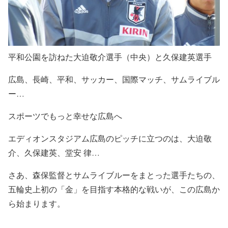
平和公園を訪ねた大迫敬介選手（中央）と久保建英選手
広島、長崎、平和、サッカー、国際マッチ、サムライブル
ー…
スポーツでもっと幸せな広島へ
エディオンスタジアム広島のピッチに立つのは、大迫敬
介、久保建英、堂安 律…
さあ、森保監督とサムライブルーをまとった選手たちの、
五輪史上初の「金」を目指す本格的な戦いが、この広島か
ら始まります。