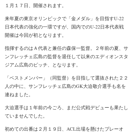
１月１７日、開催されます。
来年夏の東京オリンピックで「金メダル」を目指すU-22
日本代表の強化の一環ですが、国内でのU-22日本代表戦
開催は今回が初となります。
指揮するのはＡ代表と兼任の森保一監督。２年前の夏、サ
ンフレッチェ広島の監督を退任して以来のエディオンスタ
ジアム広島のピッチ、となります。
「ベストメンバー」（同監督）を目指して選抜された２２
人の中に、サンフレッチェ広島のGK大迫敬介選手も名を
連ねました。
大迫選手は１年前の今ごろ、まだ公式戦デビューも果たし
ていませんでした。
初めての出番は２月１９日、ACL出場を懸けたプレーオ