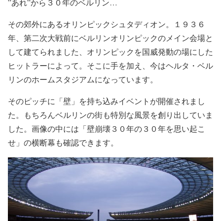
”あれ”から３０年のベルリン…
その郊外にあるオリンピックシュタディオン。１９３６
年、第二次大戦前にベルリンオリンピックのメイン会場と
して建てられました、オリンピックを国威発動の場にした
ヒットラーによって。そこに手を加え、今はヘルタ・ベル
リンのホームスタジアムになっています。
そのピッチに「壁」を持ち込みイベントが開催されまし
た。もちろんベルリンの街も特別な風景を創り出していま
した。画像の中には「壁崩壊３０年の３０年を思い起こ
せ」の横断幕も確認できます。