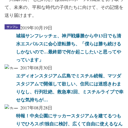
て、未来の、平和な時代の子供たちに向けて、その記憶を
送り届けます。
2019年10月19日
城福サンフレッチェ、神戸戦爆勝から中13日でも清
水エスパルスに会心逆転勝ち、「僕らは勝ち続ける
しかないので…最終節で何か起こしたいと思ってや
っています」
2017年08月30日
エディオンスタジアム広島でミスチル続報、マツダ
スタジアムで開催して欲しい、住民には迷惑きわま
りなし、行列壮絶、救急車2回、ミスチルライブで幸
せな気持ちが…
2017年08月28日
特報！中央公園にサッカースタジアムを建てるつも
りでひろスポ!独自に検討、広くて自由に使えるなん