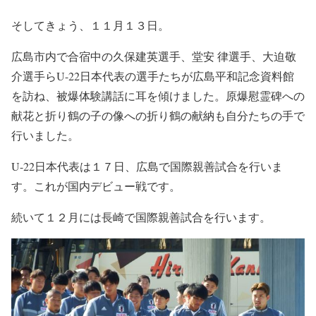
そしてきょう、１１月１３日。
広島市内で合宿中の久保建英選手、堂安 律選手、大迫敬
介選手らU-22日本代表の選手たちが広島平和記念資料館
を訪ね、被爆体験講話に耳を傾けました。原爆慰霊碑への
献花と折り鶴の子の像への折り鶴の献納も自分たちの手で
行いました。
U-22日本代表は１７日、広島で国際親善試合を行いま
す。これが国内デビュー戦です。
続いて１２月には長崎で国際親善試合を行います。