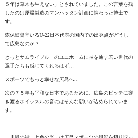
５年は草木も生えない」とされていました。この言葉を残
したのは原爆製造のマンハッタン計画に携わった博士で
す。
森保監督率いるU-22日本代表の国内での出発点がどうし
て広島なのか？
きっとサムライブルーのユニホームに袖を通す若い世代の
選手たちも感じてくれるはず…
スポーツでもっと幸せな広島へ…
次の７５年も平和な日本であるために、広島のピッチに響
き渡るホイッスルの音にはそんな願いが込められていま
す。
「川風の街、七色の光」は広島スポーツの風景を切り取っ