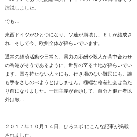
演説しました。
でも…
東西ドイツがひとつになり、ソ連が崩壊し、ＥＵが結成さ
れ、そして今、欧州全体が揺らいでいます。
通常の経済活動や日常と、暴力の応酬や殺人が背中合わせ
の香港がそうであるように、世界の至る土地が揺らいでい
ます。国を持たない人々にも、行き場のない難民にも、誰
も手をさしのべようとはしません。極端な格差社会は当た
り前になりました。一国主義が台頭して、自分と似た者以
外は敵…
２０１７年１０月１４日、ひろスポ!にこんな記事が掲載
されました。