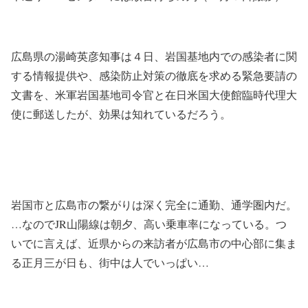
広島県の湯崎英彦知事は４日、岩国基地内での感染者に関
する情報提供や、感染防止対策の徹底を求める緊急要請の
文書を、米軍岩国基地司令官と在日米国大使館臨時代理大
使に郵送したが、効果は知れているだろう。
岩国市と広島市の繋がりは深く完全に通勤、通学圏内だ。
…なのでJR山陽線は朝夕、高い乗車率になっている。つ
いでに言えば、近県からの来訪者が広島市の中心部に集ま
る正月三が日も、街中は人でいっぱい…