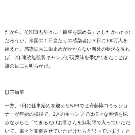
だからこそNPBも早々に「観客を認める」としたかったの
だろうが、米国の１日当たりの感染者は３日に100万人を
超えた。感染拡大に歯止めがかからない海外の状況を見れ
ば、2年連続無観客キャンプが現実味を帯びてきたことは
誰の目にも明らかだ。
以下加筆
一方、5日に仕事始めを迎えたNPBでは斉藤惇コミッショ
ナーが年始の挨拶で、2月のキャンプでは様々な事情を睨
みながらも「できるだけお客さんを無制限で入っていただ
いて、粛々と開催させていただけたらと思っています」と