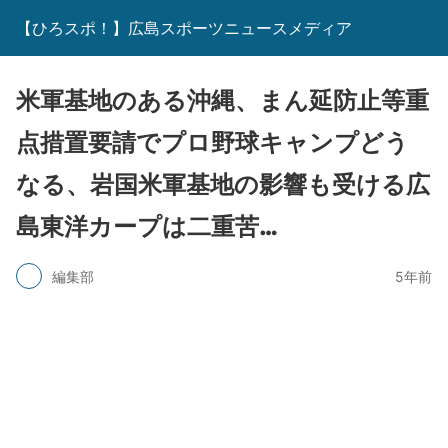
【ひろスポ！】広島スポーツニュースメディア
米軍基地のある沖縄、まん延防止等重
点措置要請でプロ野球キャンプどう
なる、岩国米軍基地の影響も受ける広
島東洋カープは二重苦…
編集部
5年前