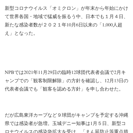
新型コロナウイルス「オミクロン」が年末から年始にかけ
て世界各国・地域で猛威を振るう中、日本でも１月４日、
新たな感染者数が２０２１年10月6日以来の「1,000人超
え」となった。
NPBでは2021年11月29日の臨時12球団代表者会議で2月キ
ャンプでの「観客制限解除」の方針を確認し、12月13日の
代表者会議でも「観客を認める方針」を申し合わせた。
だが広島東洋カープなど９球団がキャンプを予定する沖縄
県では感染者が急増。玉城デニー知事は1月５日、新型コ
ロナウイルスの感染急拡大を受け、「まん延防止等重点措