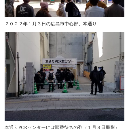
２０２２年１月３日の広島市中心部、本通り
本通りPCRセンターには順番待ちの列（１月３日撮影）