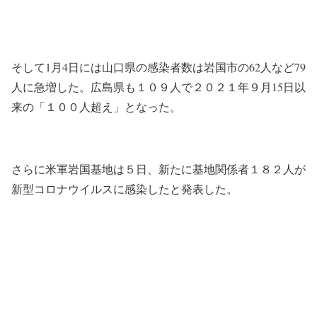
そして1月4日には山口県の感染者数は岩国市の62人など79
人に急増した。広島県も１０９人で２０２１年９月15日以
来の「１００人超え」となった。
さらに米軍岩国基地は５日、新たに基地関係者１８２人が
新型コロナウイルスに感染したと発表した。