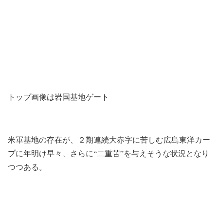
トップ画像は岩国基地ゲート
米軍基地の存在が、２期連続大赤字に苦しむ広島東洋カー
プに年明け早々、さらに“二重苦”を与えそうな状況となり
つつある。