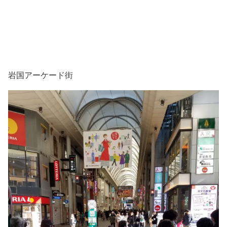
岩国アーケード街