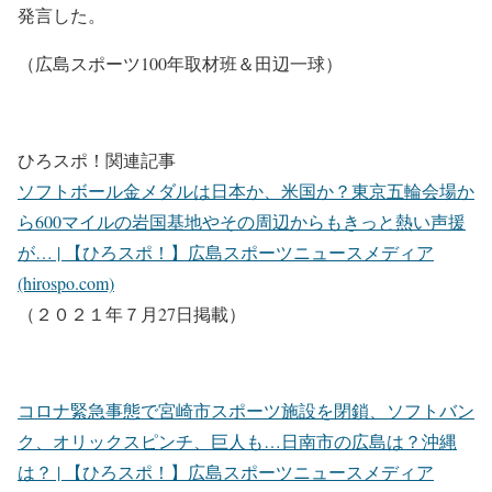
発言した。
（広島スポーツ100年取材班＆田辺一球）
ひろスポ！関連記事
ソフトボール金メダルは日本か、米国か？東京五輪会場か
ら600マイルの岩国基地やその周辺からもきっと熱い声援
が… | 【ひろスポ！】広島スポーツニュースメディア
(hirospo.com)
（２０２１年７月27日掲載）
コロナ緊急事態で宮崎市スポーツ施設を閉鎖、ソフトバン
ク、オリックスピンチ、巨人も…日南市の広島は？沖縄
は？ | 【ひろスポ！】広島スポーツニュースメディア