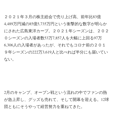
２０２１年３月の株主総会で売り上げ高、前年比83億
4,489万円減の85億5,735万円という衝撃的な数字が明らか
にされた広島東洋カープ。２０２１年シーズンは、２０２
０シーズンの入場者数53万7,857人を大幅に上回る97万
6,306人の入場者があったが、それでもコロナ前の２０１
９年シーズンの222万3,619人と比べれば半分にも届いてい
ない。
2月のキャンプ、オープン戦という流れの中でファンの熱
が急上昇し、グッズも売れて、そして開幕を迎える。12球
団ともにそうやって経営努力を重ねてきた。