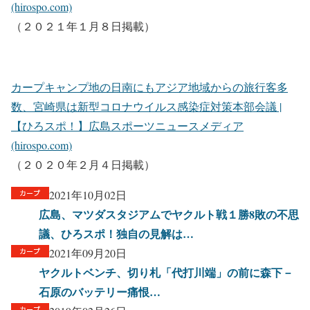
(hirospo.com)
（２０２１年１月８日掲載）
カープキャンプ地の日南にもアジア地域からの旅行客多
数、宮崎県は新型コロナウイルス感染症対策本部会議 |
【ひろスポ！】広島スポーツニュースメディア
(hirospo.com)
（２０２０年２月４日掲載）
2021年10月02日
広島、マツダスタジアムでヤクルト戦１勝8敗の不思
議、ひろスポ！独自の見解は…
2021年09月20日
ヤクルトベンチ、切り札「代打川端」の前に森下－
石原のバッテリー痛恨…