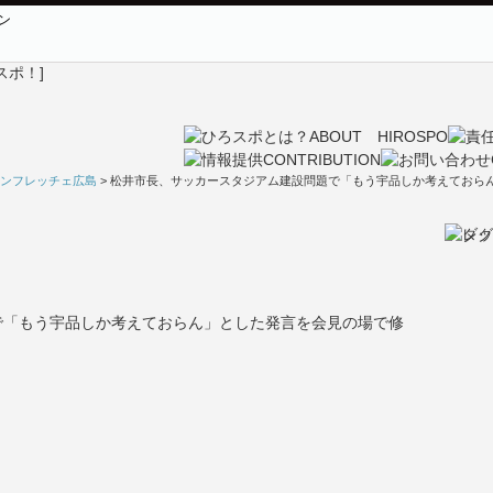
ン
ンフレッチェ広島
> 松井市長、サッカースタジアム建設問題で「もう宇品しか考えておら
で「もう宇品しか考えておらん」とした発言を会見の場で修