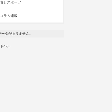
食とスポーツ
コラム連載
データがありません。