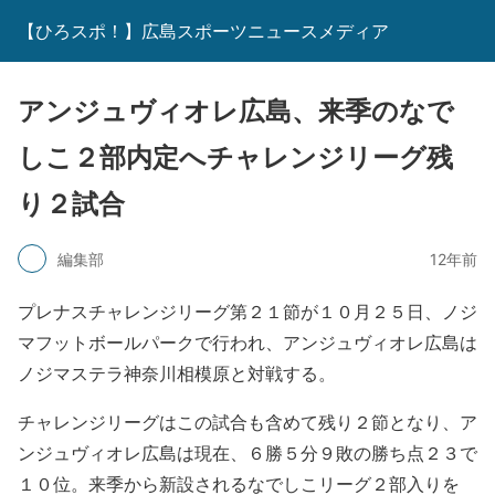
【ひろスポ！】広島スポーツニュースメディア
アンジュヴィオレ広島、来季のなで
しこ２部内定へチャレンジリーグ残
り２試合
編集部
12年前
プレナスチャレンジリーグ第２１節が１０月２５日、ノジ
マフットボールパークで行われ、アンジュヴィオレ広島は
ノジマステラ神奈川相模原と対戦する。
チャレンジリーグはこの試合も含めて残り２節となり、ア
ンジュヴィオレ広島は現在、６勝５分９敗の勝ち点２３で
１０位。来季から新設されるなでしこリーグ２部入りを