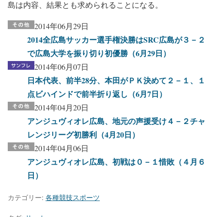
島は内容、結果とも求められることになる。
2014年06月29日
2014全広島サッカー選手権決勝はSRC広島が３－２
で広島大学を振り切り初優勝（6月29日）
2014年06月07日
日本代表、前半28分、本田がＰＫ決めて２－１、１
点ビハインドで前半折り返し（6月7日）
2014年04月20日
アンジュヴィオレ広島、地元の声援受け４－２チャ
レンジリーグ初勝利（4月20日）
2014年04月06日
アンジュヴィオレ広島、初戦は０－１惜敗（４月６
日）
カテゴリー:
各種競技スポーツ