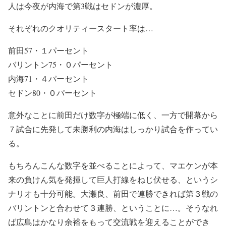
人は今夜が内海で第3戦はセドンが濃厚。
それぞれのクオリティースタート率は…
前田57・１パーセント
バリントン75・０パーセント
内海71・４パーセント
セドン80・０パーセント
意外なことに前田だけ数字が極端に低く、一方で開幕から
７試合に先発して未勝利の内海はしっかり試合を作ってい
る。
もちろんこんな数字を並べることによって、マエケンが本
来の負けん気を発揮して巨人打線をねじ伏せる、というシ
ナリオも十分可能。大瀬良、前田で連勝できれば第３戦の
バリントンと合わせて３連勝、ということに…。そうなれ
ば広島はかなり余裕をもって交流戦を迎えることができ