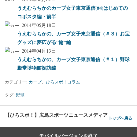
うえむらちかのカープ女子東京通信(#4)はじめての
コボスタ編・前半
2014年05月18日
うえむらちかの、カープ女子東京通信（＃３）お宝
グッズに夢広がる”輪”編
2014年04月13日
うえむらちかの、カープ女子東京通信（＃１）野球
殿堂博物館探訪編
カテゴリー:
カープ
、
ひろスポ！コラム
タグ:
野球
【ひろスポ！】広島スポーツニュースメディア
トップへ戻る
モバイルバージョンを終了