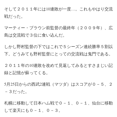
そして２０１１年には10連敗が一度…。これもやはり交流
戦だった。
マーティー・ブラウン前監督の最終年（２００９年）、広
島は交流戦で３位に食い込んだ。
しかし野村監督の下ではこれで５シーズン連続勝率５割以
下。どうみても野村監督にとっての交流戦は鬼門である。
２０１１年の10連敗を改めて見返してみるとすさまじい記
録と記憶が蘇ってくる。
5月25日からの西武2連戦（マツダ）はスコアが０－５、２
－３だった。
札幌に移動して日本ハム戦で０－１、０－１、仙台に移動
して楽天にも０－１、０－３。