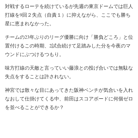
対戦するローテを続けているが先週の東京ドームでは巨人
打線を9回２失点（自責１）に抑えながら、ここでも勝ち
星に恵まれなかった。
チームの23年ぶりのリーグ優勝に向け「勝負どころ」と位
置付けるこの時期、2試合続けて足踏みした分を今夜のマ
ウンドにぶつけるつもり。
味方打線の天敵と言っていい藤浪との投げ合いでは無駄な
失点をすることは許されない。
神宮では散々な目にあってきた阪神ベンチが気合いを入れ
なおして仕掛けてくる中、前田はスコアボードに何個ゼロ
を並べることができるか？