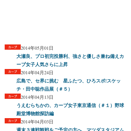
2014年05月01日
大瀬良、プロ初完投勝利、強さと優しさ兼ね備えカ
ープ女子人気さらに上昇
2014年04月24日
広島で、セ界に挑む 星ふたつ、ひろスポ!スケッ
チ・田中聡作品展（＃５）
2014年04月13日
うえむらちかの、カープ女子東京通信（＃１）野球
殿堂博物館探訪編
2014年04月03日
週末３連戦観戦をご予定の方へ、マツダスタジアム