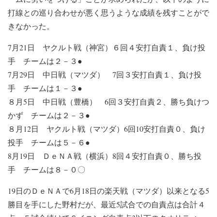
打線との巡り合わせが悪く思うような成績を残すことがで
きなかった。
7月21日 ヤクルト戦（神宮）６回４安打自責１、負け投
手 チームは２－３●
7月29日 中日戦（マツダ） 7回３安打自責１、負け投
手 チームは１－３●
８月5日 中日戦（豊橋） 6回３安打自責２、勝ち負けつ
かず チームは２－３●
８月12日 ヤクルト戦（マツダ）6回10安打自責０、負け
投手 チームは５－６●
8月19日 ＤｅＮＡ戦（横浜）8回４安打自責０、勝ち投
手 チームは８－０〇
19日のＤｅＮＡで6月18日の楽天戦（マツダ）以来となる5
勝目を手にした野村だが、最近5試合での自責点は合計４