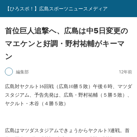
【ひろスポ！】広島スポーツニュースメディア
首位巨人追撃へ、広島は中5日変更の
マエケンと好調・野村祐輔がキーマ
ン
編集部
12年前
広島対ヤクルト16回戦（広島10勝５敗）午後６時、マツダ
スタジアム、予告先発は、広島・野村祐輔（５勝５敗）、
ヤクルト・木谷（４勝５敗）
広島はマツダスタジアムできょうからヤクルト3連戦。首