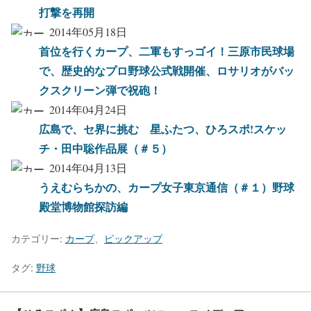
打撃を再開
2014年05月18日
首位を行くカープ、二軍もすっゴイ！三原市民球場
で、歴史的なプロ野球公式戦開催、ロサリオがバッ
クスクリーン弾で祝砲！
2014年04月24日
広島で、セ界に挑む 星ふたつ、ひろスポ!スケッ
チ・田中聡作品展（＃５）
2014年04月13日
うえむらちかの、カープ女子東京通信（＃１）野球
殿堂博物館探訪編
カテゴリー:
カープ
、
ピックアップ
タグ:
野球