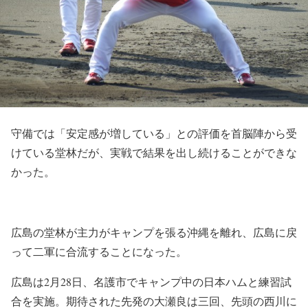
守備では「安定感が増している」との評価を首脳陣から受
けている堂林だが、実戦で結果を出し続けることができな
かった。
広島の堂林が主力がキャンプを張る沖縄を離れ、広島に戻
って二軍に合流することになった。
広島は2月28日、名護市でキャンプ中の日本ハムと練習試
合を実施。期待された先発の大瀬良は三回、先頭の西川に