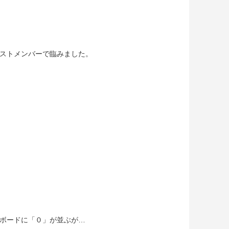
ストメンバーで臨みました。
ボードに「０」が並ぶが…