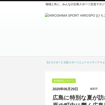
地域と共に、みんなの広島スポーツ交流マガジ
【ひろスポ！】広島スポーツニュースメディア
>
ピ
各種競技スポーツ
2020年06月29日
編集部
広島に特別な夏が訪