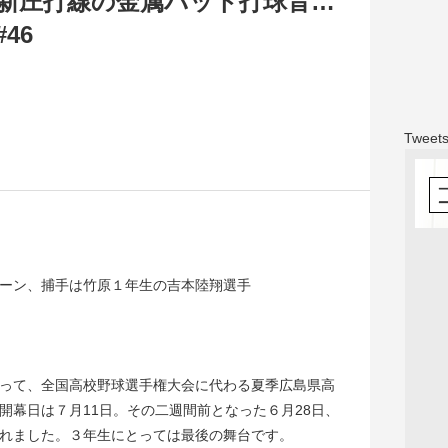
新庄打線の金属バット打球音…
46
Tweets
ーン、捕手は竹原１年生の吉本陸翔選手
って、全国高校野球選手権大会に代わる夏季広島県高
開幕日は７月11日。その二週間前となった６月28日、
れました。３年生にとっては最後の舞台です。