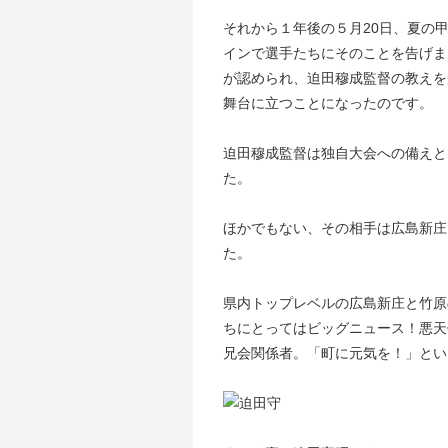
それから１年後の５月20日、夏の
インで選手たちにそのことを告げま
が認められ、迫田穆成監督の教えを
舞台に立つことになったのです。
迫田穆成監督は独自大会への備えと
た。
ほかでもない、その相手は広島新庄
た。
県内トップレベルの広島新庄と竹原
ちにとってはビッグニュース！悪天
兄会関係者。「町に元気を！」とい