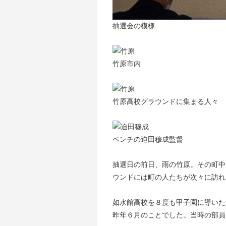
抽選会の模様
竹原市内
竹原高校グラウンドに集まる人々
ベンチの迫田穆成監督
抽選日の前日、雨の竹原。その町中
ウンドには町の人たちが次々に訪れ
如水館高校を８度も甲子園に導いた
昨年６月のことでした。当時の部員