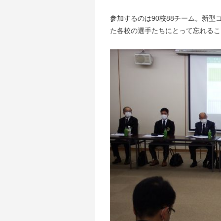
参加するのは90校88チーム。新
た各校の選手たちにとって忘れるこ