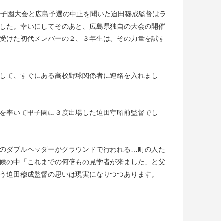
甲子園大会と広島予選の中止を聞いた迫田穆成監督はラ
した。幸いにしてそのあと、広島県独自の大会の開催
受けた初代メンバーの２、３年生は、その力量を試す
して、すぐにある高校野球関係者に連絡を入れまし
を率いて甲子園に３度出場した迫田守昭前監督でし
のダブルヘッダーがグラウンドで行われる…町の人た
候の中「これまでの何倍もの見学者が来ました」と父
う迫田穆成監督の思いは現実になりつつあります。