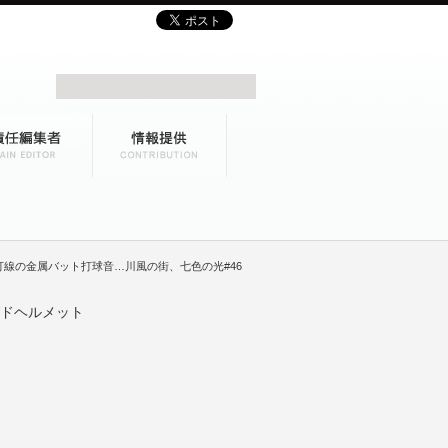
線の金属バット打球音…川風の街、七色の光#46