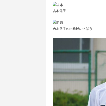
吉本選手
吉本選手の内角球のさばき