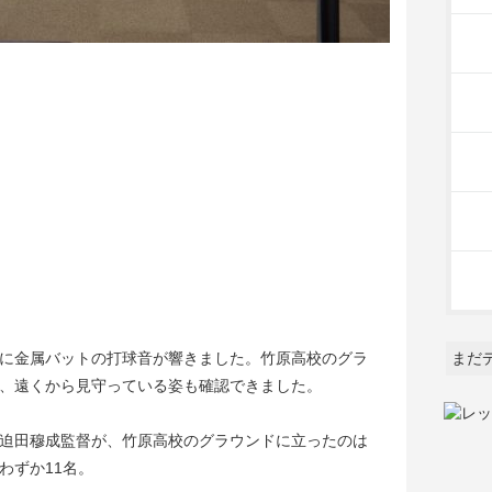
に金属バットの打球音が響きました。竹原高校のグラ
まだ
、遠くから見守っている姿も確認できました。
迫田穆成監督が、竹原高校のグラウンドに立ったのは
わずか11名。