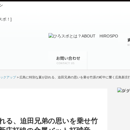
ン
ックアップ
> 広島に特別な夏が訪れる、迫田兄弟の思いを乗せ竹原の町中に響く広島新庄打
れる、迫田兄弟の思いを乗せ竹