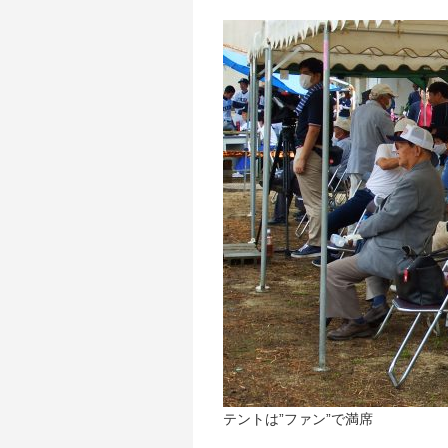
テントは”ファン”で満席