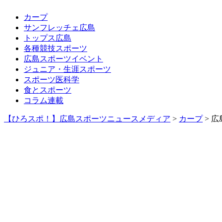
カープ
サンフレッチェ広島
トップス広島
各種競技スポーツ
広島スポーツイベント
ジュニア・生涯スポーツ
スポーツ医科学
食とスポーツ
コラム連載
【ひろスポ！】広島スポーツニュースメディア
>
カープ
> 