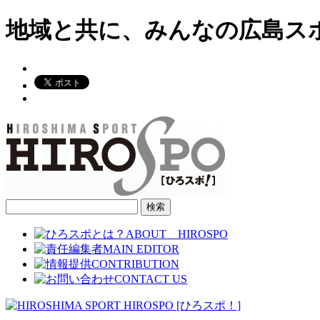
地域と共に、みんなの広島ス
検
索: