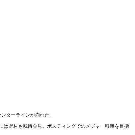
センターラインが崩れた。
月には野村も残留会見。ポスティングでのメジャー移籍を目指