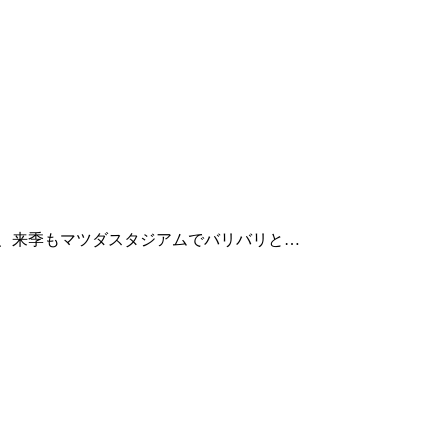
へ、来季もマツダスタジアムでバリバリと…