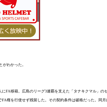
とがわかった。
にFA移籍。広島のリーグ3連覇を支えた「タナキクマル」の
点でFA権を行使せず残留した。その契約条件は破格だった。同