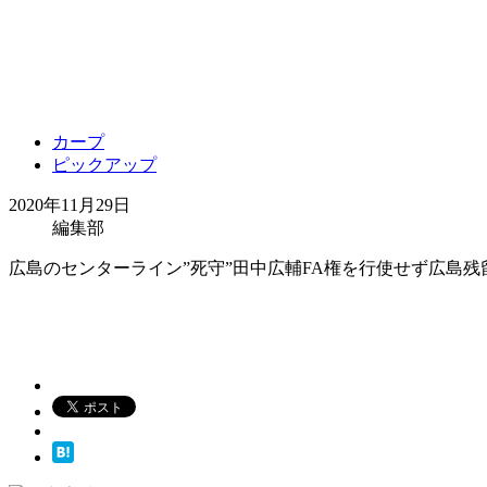
カープ
ピックアップ
2020年11月29日
編集部
広島のセンターライン”死守”田中広輔FA権を行使せず広島