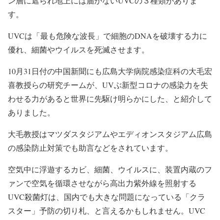
ン層に遮られ地上には届かないUVCの３種類がありま
す。
UVCは「最も危険な波長」で細胞のDNAを破壊する力に
優れ、細菌やウイルスを死滅させます。
10月31日付の中国新聞にも広島大学病院感染症科の大毛宏
喜教授らの研究チームが、UVぶ新型コロナの感染力を失
わせる力があると世界に先駆け明らかにした、と紹介して
ありました。
大毛教授はマツダスタジアムやエディオンスタジアム広島
の感染防止対策でも助言などをされています。
空気中に浮遊するカビ、細菌、ウイルスに、装置内蔵のフ
ァンで空気を循環させながら高出力紫外線を照射する
UVC殺菌灯は、国内でも大きな問題になっている「クラ
スター」予防の切り札、と言えるかもしれません。UVC