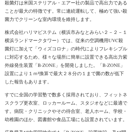
殺菌灯は米国ステリアル・エアー社の製品で高出力である
ことが最大の特徴です。常に連続運転して、極めて強い殺
菌力でクリーンな室内環境を維持します。
株式会社ハリマビステム（横浜市みなとみらい２－２－１
横浜ランドマークタワー）では、従来の空調機用UVC殺
菌灯に加えて「ウィズコロナ」の時代によりフレキシブル
に対応するため、様々な場所に簡単に設置できる高出力紫
外線発生装置「B-ZONE」を開発しました。「B-ZONE」
設置により１ｍ²換算で最大２８分の１まで菌の数が低下
した報告もあります。
すでに全国の学習塾で数多く採用されており、フィットネ
スクラブ更衣室、ロッカールーム、スタジオなどに最適で
す。病院・クリニックやその待合室、老人ホーム、学校・
幼稚園のほか、図書館や食品工場にも設置されています。