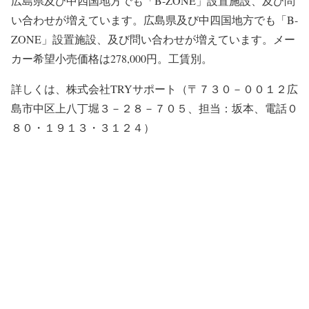
広島県及び中四国地方でも「B-ZONE」設置施設、及び問
い合わせが増えています。広島県及び中四国地方でも「B-
ZONE」設置施設、及び問い合わせが増えています。メー
カー希望小売価格は278,000円。工賃別。
詳しくは、株式会社TRYサポート（〒７３０－００１２広
島市中区上八丁堀３－２８－７０５、担当：坂本、電話０
８０・１９１３・３１２４）