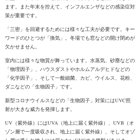
ます。また年末を控えて、インフルエンザなどの感染症対
策が重要です。
「三密」を回避するためには様々な工夫が必要です。キー
ワードのひとつが「換気」。冬場でも窓などの開け閉めが
欠かせません。
室内には様々な物質が舞っています。水蒸気、砂塵などの
「物理因子」、ハウスダストやホルムアルデヒドなどの
「化学因子」、そして一般細菌、カビ、ウイルス、花粉、
ダニなどの「生物因子」です。
新型コロナウイルスなどの「生物因子」対策にはUVC照
射が大きな威力を発揮します。
UV（紫外線）にはUVA（地上に届く紫外線）、UVB（オ
ゾン層で一度吸収され、地上に届く紫外線）、そしてオゾ