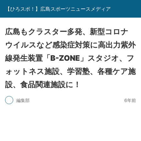
【ひろスポ！】広島スポーツニュースメディア
広島もクラスター多発、新型コロナ
ウイルスなど感染症対策に高出力紫外
線発生装置「B-ZONE」スタジオ、フ
ォットネス施設、学習塾、各種ケア施
設、食品関連施設に！
編集部
6年前