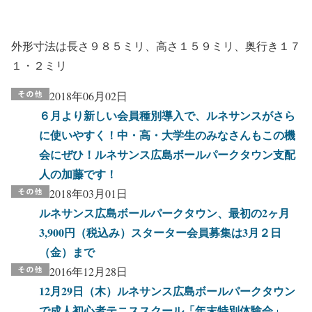
外形寸法は長さ９８５ミリ、高さ１５９ミリ、奥行き１７
１・２ミリ
2018年06月02日
６月より新しい会員種別導入で、ルネサンスがさら
に使いやすく！中・高・大学生のみなさんもこの機
会にぜひ！ルネサンス広島ボールパークタウン支配
人の加藤です！
2018年03月01日
ルネサンス広島ボールパークタウン、最初の2ヶ月
3,900円（税込み）スターター会員募集は3月２日
（金）まで
2016年12月28日
12月29日（木）ルネサンス広島ボールパークタウン
で成人初心者テニススクール「年末特別体験会」