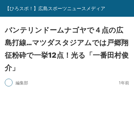
【ひろスポ！】広島スポーツニュースメディア
バンテリンドームナゴヤで４点の広
島打線…マツダスタジアムでは戸郷翔
征粉砕で一挙12点！光る「一番田村俊
介」
編集部
1年前