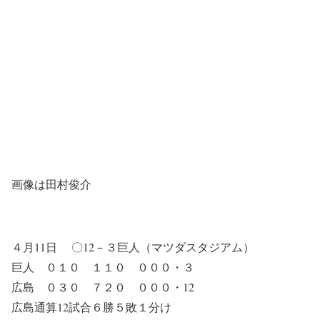
画像は田村俊介
４月11日 〇12－３巨人（マツダスタジアム）
巨人 ０１０ １１０ ０００・３
広島 ０３０ ７２０ ０００・12
広島通算12試合６勝５敗１分け