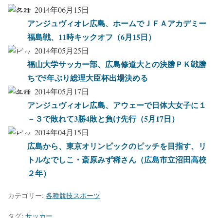
2014年06月15日
アンジュヴィオレ広島、ホームでＪＦＡアカデミー
福島戦、11時キックオフ（6月15日）
2014年05月25日
福山大学サッカー部、広島修道大との決勝ＰＫ戦勝
ちで5年ぶり総理大臣杯出場決める
2014年05月17日
アンジュヴィオレ広島、アウェーで日体大女子に１
－３で敗れて3勝4敗と負け先行（5月17日）
2014年04月15日
広島から、東京オリンピックのピッチを目指す、リ
トルなでしこ・斎原みず稀さん（広島市立沼田高校
２年）
カテゴリー:
各種競技スポーツ
タグ:
サッカー