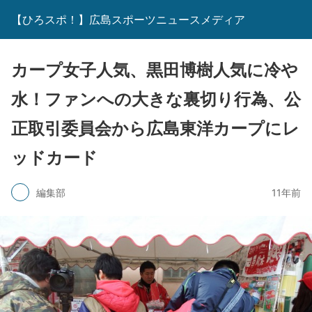
【ひろスポ！】広島スポーツニュースメディア
カープ女子人気、黒田博樹人気に冷や
水！ファンへの大きな裏切り行為、公
正取引委員会から広島東洋カープにレ
ッドカード
編集部
11年前