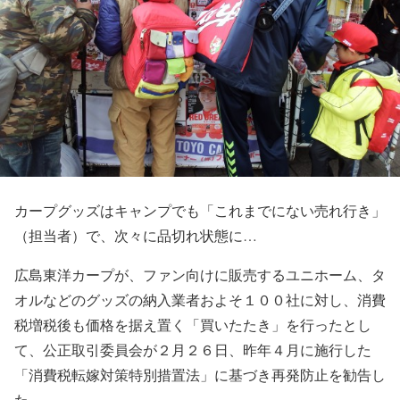
カープグッズはキャンプでも「これまでにない売れ行き」
（担当者）で、次々に品切れ状態に…
広島東洋カープが、ファン向けに販売するユニホーム、タ
オルなどのグッズの納入業者およそ１００社に対し、消費
税増税後も価格を据え置く「買いたたき」を行ったとし
て、公正取引委員会が２月２６日、昨年４月に施行した
「消費税転嫁対策特別措置法」に基づき再発防止を勧告し
た。