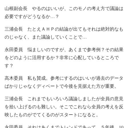
山根副会長 やるのはいいが、このモノの考え方で議論は
必要ですがどうなるか…？
三浦会長 たとえＡＨＰの結論が出てもそれは絶対的なも
のじゃなく、また議論していくことで…
永田委員 悩ましいのですが、あくまで参考例？その結果
をどのように活用するか？非常に心配しているところで
す？
高木委員 私も賛成。参考にするのはいいが過去のデータ
ばかりじゃなくディベートで今後を見据えた方が重要。
三浦会長 これまでもいろいろ議論しましたが全員の意見
を拾い上げるのも難しい。そこでこれなら全員の考えを反
映したものがでてくるのがスタートになると。
永田委員 それはあくまでトレンドであって、５年後、10