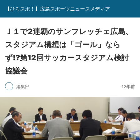
【ひろスポ！】広島スポーツニュースメディア
Ｊ１で2連覇のサンフレッチェ広島、
スタジアム構想は「ゴール」なら
ず!?第12回サッカースタジアム検討
協議会
編集部
12年前