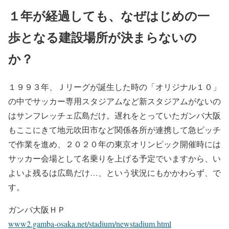
１年が経過しても、なぜはじめの一
歩となる建設場所が決まらないの
か？
１９９３年、Ｊリーグが誕生した時の「オリジナル１０」
の中でサッカー専用スタジアムなど新スタジアムがないの
はサンフレッチェ広島だけ。遅れをとっていたガンバ大阪
もここにきて地元吹田市など関係各所が連携して急ピッチ
で作業を進め、２０２０年の東京オリンピック開催時には
サッカー会場として名乗りを上げる予定でいますから、い
よいよ残るは広島だけ…、という状況にもかかわらず、で
す。
ガンバ大阪ＨＰ
www2.gamba-osaka.net/stadium/newstadium.html