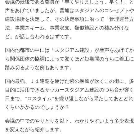
会議の最後である委員が「早くやりましょう、早く！」と
声をあげていましたが、普通はスタジアムのコンセプトや
建設場所を決定して、その決定事項に沿って「管理運営方
法、事業スキーム、事業収支、類似施設との棲み分けな
ど」が話し合われるはずです。
国内他都市の中には「スタジアム建設」が産声をあげてか
ら関係団体の協調によって驚くほど短期間のうちに着工に
踏み切るような例もあります。
国内最強、Ｊ１連覇を遂げた紫の疾風が吹くこの街に、多
目的に活用できるサッカースタジアム建設のつち音が響く
日まで、”ロスタイム”を繰り返しながら果たしてあとどれ
くらいかかるのでしょうか？
会議の中でのやりとりを以下、わかりやすいよう多少表現
を変えながら紹介します。