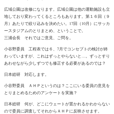
広域公園は改修になります。広域公園は他の運動施設も立
地しており変わってくるところもあります。第１６回（９
月）あたりで絞り込みを決めたい。17回（10月）にサッカ
ースタジアムのとりまとめ、ということで。
三浦会長 それではご意見、ご問を。
小谷野委員 工程表では６、7月でコンセプトの検討が終
わっていますが、これはずっとやらないと…。ずっとすり
あわせながら少しずつでも修正する必要があるのでは？
日本総研 対応します。
小谷野委員 ＡＨＰというのは？ここにいる委員の意見を
とりまとめるためのアンケートを実施？
日本総研 何が、どこにウェートが置かれるかわからない
ので委員に調査してそれからＡＨＰに反映させます。