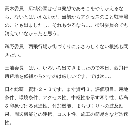
高木委員 広域公園はゼロ発想であそこをやりかえるな
ら、ないとはいえないが、当初からアクセスのこと駐車場
のことも出ましたし、それもやるなら…。検討委員会でも
消えていなかったと思う。
鵜野委員 西飛行場が街づくりにふさわしくない根拠も聞
きたい。
三浦会長 はい、いろいろ出てきましたので本日、西飛行
所跡地を候補から外すのは厳しいです。では次…。
日本総研 資料２－３です。ます資料３。評価項目。用地
条件、環境条件、アクセス性、中枢性を示す牽引性、広島
を印象づける発進性、付加機能、まちづくりへの波及効
果、周辺機能との連携、コスト性、施工の簡易さなど迅速
性。