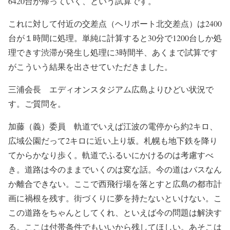
6420台が帰っていく、という試算です。
これに対して付近の交差点（ヘリポート北交差点）は2400
台が１時間に処理。単純に計算すると30分で1200台しか処
理できす渋滞が発生し処理に3時間半、あくまで試算です
がこういう結果を出させていただきました。
三浦会長 エディオンスタジアム広島よりひどい状況で
す。ご質問を。
加藤（義）委員 軌道でいえば江波の電停から約2キロ、
広域公園だって2キロに近い上り坂。札幌も地下鉄を降り
てからかなり歩く。軌道でふるいにかけるのは考慮すべ
き。道路は今のままでいくのは変な話。今の道はバスなん
か離合できない。ここで西飛行場を落とすと広島の都市計
画に禍根を残す。街づくりに夢を持たないといけない。こ
この道路をちゃんとしてくれ、といえば今の問題は解決す
る。ここは付帯条件でもいいから残してほしい。あそこは