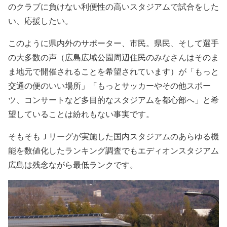
のクラブに負けない利便性の高いスタジアムで試合をした
い、応援したい。
このように県内外のサポーター、市民。県民、そして選手
の大多数の声（広島広域公園周辺住民のみなさんはそのま
ま地元で開催されることを希望されています）が「もっと
交通の便のいい場所」「もっとサッカーやその他スポー
ツ、コンサートなど多目的なスタジアムを都心部へ」と希
望していることは紛れもない事実です。
そもそもＪリーグが実施した国内スタジアムのあらゆる機
能を数値化したランキング調査でもエディオンスタジアム
広島は残念ながら最低ランクです。