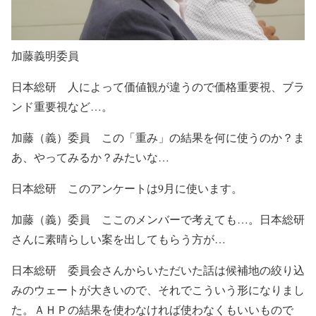
加藤義明委員
日本総研 人によって価値観が違うので価格重要視、ブラ
ンド重要視など…。
加藤（義）委員 この「重み」の結果を何に使うのか？ま
あ、やってみるか？みたいな…
日本総研 このアンケートは9月に使います。
加藤（義）委員 ここのメンバーで考えても…。日本総研
さんに素晴らしい案を出してもらう方が…
日本総研 委員会さんからいただいた話は候補地の絞り込
みのウェートが大きいので、それでこういう形になりまし
た。ＡＨＰの結果を使わなければ使わなくもいいもので