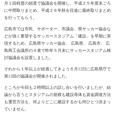
月１回程度の頻度で協議会を開催し、平成２５年度末ごろ
に中間取りまとめ、平成２６年秋を目途に最終取りまとめ
を行ってもらう。
広島市では市民、サポーター、市議会、県サッカー協会な
どが強く要望するサッカースタジアム「建設」を早期に実
現するため、広島県サッカー協会、 広島県、 広島市、 広
島商工会議所の４者で昨年５月末にサッカースタジアム検
討協議会を設置しました。
それから１年以上が経過してきょう６月12日に広島県庁で
第12回の協議会が開催されました。
ところが今回も２時間以上の話し合いを行いましたが、結
論から言うとスタジアムの規模も建設母体も資金調達方法
も運営方法も、何よりどこに建設するかも何ひとつ決まっ
ていません。