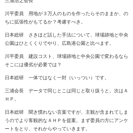
三浦浩之会長
川平委員 用地が３万人のものを作ったらそのままか、の
ちに拡張性がもてるか？考慮すべき。
日本総研 さきほど話した手法について、球場跡地と中央
公園はひとくくりでやり、広島港公園と比べます。
川平委員 建設コスト、球場跡地と中央公園で変わるなら
そこには優劣が必要では？
日本総研 一体ではなく一対（いっつい）です。
三浦会長 データで同じとこは同じと取り扱うと。次はＡ
ＨＰ。
日本総研 聞き慣れない言葉ですが、主観が含まれてしま
うのでより客観的なＡＨＰを提案。まず委員の方にアンケ
ートをとり、それからやっていきます。