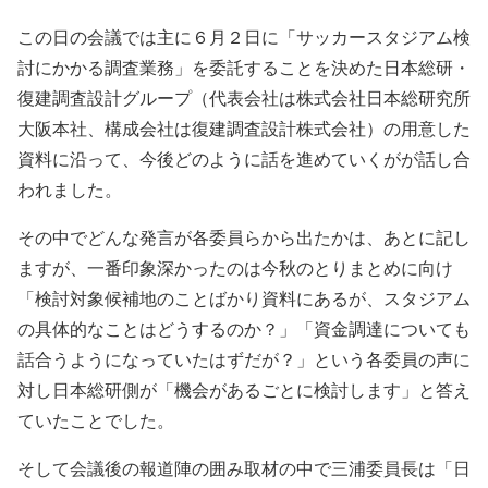
この日の会議では主に６月２日に「サッカースタジアム検
討にかかる調査業務」を委託することを決めた日本総研・
復建調査設計グループ（代表会社は株式会社日本総研究所
大阪本社、構成会社は復建調査設計株式会社）の用意した
資料に沿って、今後どのように話を進めていくがが話し合
われました。
その中でどんな発言が各委員らから出たかは、あとに記し
ますが、一番印象深かったのは今秋のとりまとめに向け
「検討対象候補地のことばかり資料にあるが、スタジアム
の具体的なことはどうするのか？」「資金調達についても
話合うようになっていたはずだが？」という各委員の声に
対し日本総研側が「機会があるごとに検討します」と答え
ていたことでした。
そして会議後の報道陣の囲み取材の中で三浦委員長は「日