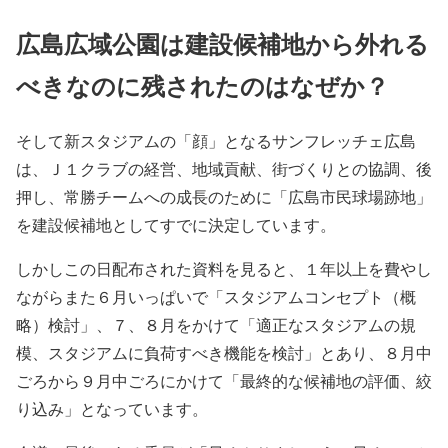
広島広域公園は建設候補地から外れる
べきなのに残されたのはなぜか？
そして新スタジアムの「顔」となるサンフレッチェ広島
は、Ｊ１クラブの経営、地域貢献、街づくりとの協調、後
押し、常勝チームへの成長のために「広島市民球場跡地」
を建設候補地としてすでに決定しています。
しかしこの日配布された資料を見ると、１年以上を費やし
ながらまた６月いっぱいで「スタジアムコンセプト（概
略）検討」、７、８月をかけて「適正なスタジアムの規
模、スタジアムに負荷すべき機能を検討」とあり、８月中
ごろから９月中ごろにかけて「最終的な候補地の評価、絞
り込み」となっています。