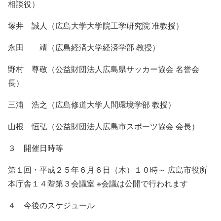
相談役）
塚井 誠人（広島大学大学院工学研究院 准教授）
永田 靖（広島経済大学経済学部 教授）
野村 尊敬（公益財団法人広島県サッカー協会 名誉会
長）
三浦 浩之（広島修道大学人間環境学部 教授）
山根 恒弘（公益財団法人広島市スポーツ協会 会長）
３ 開催日時等
第１回・平成２５年６月６日（木）１０時～ 広島市役所
本庁舎１４階第３会議室 ※会議は公開で行われます
４ 今後のスケジュール