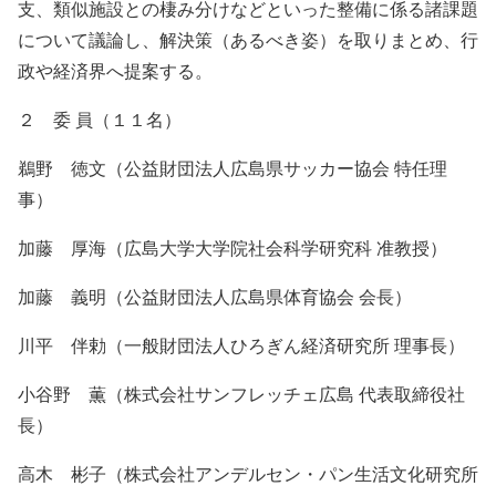
支、類似施設との棲み分けなどといった整備に係る諸課題
について議論し、解決策（あるべき姿）を取りまとめ、行
政や経済界へ提案する。
２ 委 員（１１名）
鵜野 徳文（公益財団法人広島県サッカー協会 特任理
事）
加藤 厚海（広島大学大学院社会科学研究科 准教授）
加藤 義明（公益財団法人広島県体育協会 会長）
川平 伴勅（一般財団法人ひろぎん経済研究所 理事長）
小谷野 薫（株式会社サンフレッチェ広島 代表取締役社
長）
高木 彬子（株式会社アンデルセン・パン生活文化研究所