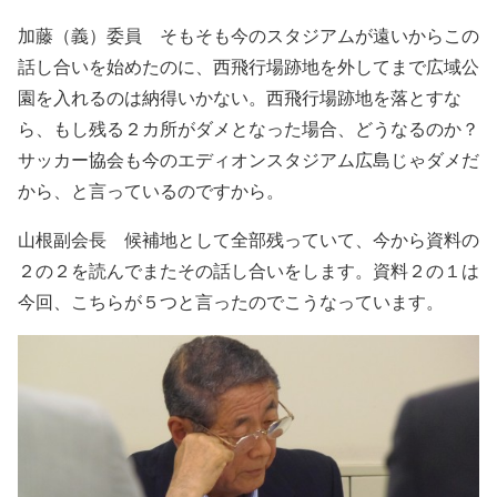
加藤（義）委員 そもそも今のスタジアムが遠いからこの
話し合いを始めたのに、西飛行場跡地を外してまで広域公
園を入れるのは納得いかない。西飛行場跡地を落とすな
ら、もし残る２カ所がダメとなった場合、どうなるのか？
サッカー協会も今のエディオンスタジアム広島じゃダメだ
から、と言っているのですから。
山根副会長 候補地として全部残っていて、今から資料の
２の２を読んでまたその話し合いをします。資料２の１は
今回、こちらが５つと言ったのでこうなっています。