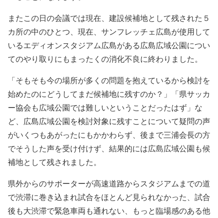
またこの日の会議では現在、建設候補地として残された５
カ所の中のひとつ、現在、サンフレッチェ広島が使用して
いるエディオンスタジアム広島がある広島広域公園につい
てのやり取りにもまったくの消化不良に終わりました。
「そもそも今の場所が多くの問題を抱えているから検討を
始めたのにどうしてまだ候補地に残すのか？」「県サッカ
ー協会も広域公園では難しいということだったはず」な
ど、広島広域公園を検討対象に残すことについて疑問の声
がいくつもあがったにもかかわらず、後まで三浦会長の方
でそうした声を受け付けず、結果的には広島広域公園も候
補地として残されました。
県外からのサポーターが高速道路からスタジアムまでの道
で渋滞に巻き込まれ試合をほとんど見られなかった、試合
後も大渋滞で緊急車両も通れない、もっと臨場感のある他