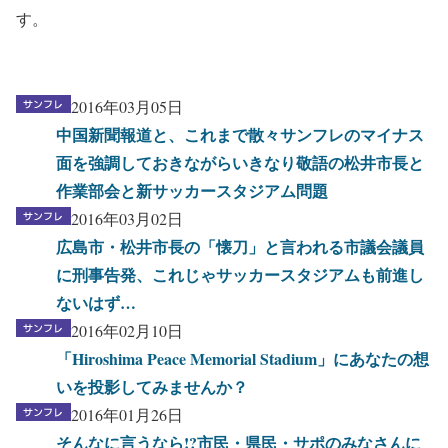
す。
2016年03月05日
中国新聞報道と、これまで散々サンフレのマイナス
面を強調しておきながらいきなり敬語の松井市長と
作業部会と新サッカースタジアム問題
2016年03月02日
広島市・松井市長の「懐刀」と言われる市議会議員
に刑事告発、これじゃサッカースタジアムも前進し
ないはず…
2016年02月10日
「Hiroshima Peace Memorial Stadium」にあなたの想
いを投影してみませんか？
2016年01月26日
そんなに言うなら!?市民・県民・サポのみなさんに