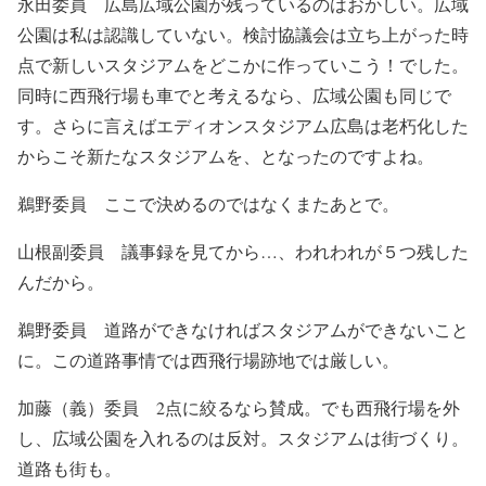
永田委員 広島広域公園が残っているのはおかしい。広域
公園は私は認識していない。検討協議会は立ち上がった時
点で新しいスタジアムをどこかに作っていこう！でした。
同時に西飛行場も車でと考えるなら、広域公園も同じで
す。さらに言えばエディオンスタジアム広島は老朽化した
からこそ新たなスタジアムを、となったのですよね。
鵜野委員 ここで決めるのではなくまたあとで。
山根副委員 議事録を見てから…、われわれが５つ残した
んだから。
鵜野委員 道路ができなければスタジアムができないこと
に。この道路事情では西飛行場跡地では厳しい。
加藤（義）委員 2点に絞るなら賛成。でも西飛行場を外
し、広域公園を入れるのは反対。スタジアムは街づくり。
道路も街も。