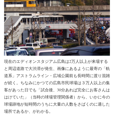
現在のエディオンスタジアム広島は2万人以上が来場する
と周辺道路で大渋滞が発生、画像にあるように最寄の「軌
道系」アストラムライン・広域公園前も長時間に渡り混雑
が続く。ちなみにかつての広島市民球場は３万人以上の集
客があった日でも「試合後、30分あれば完全にお客さんは
はけていた」（当時の球場管理関係者）から、いかに今の
球場跡地が短時間のうちに大量の人数をさばくのに適した
場所であるか、がわかる。