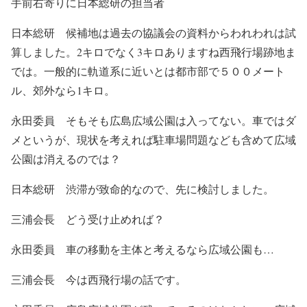
手前右寄りに日本総研の担当者
日本総研 候補地は過去の協議会の資料からわれわれは試
算しました。2キロでなく3キロありますね西飛行場跡地ま
では。一般的に軌道系に近いとは都市部で５００メート
ル、郊外なら1キロ。
永田委員 そもそも広島広域公園は入ってない。車ではダ
メというが、現状を考えれば駐車場問題なども含めて広域
公園は消えるのでは？
日本総研 渋滞が致命的なので、先に検討しました。
三浦会長 どう受け止めれば？
永田委員 車の移動を主体と考えるなら広域公園も…
三浦会長 今は西飛行場の話です。