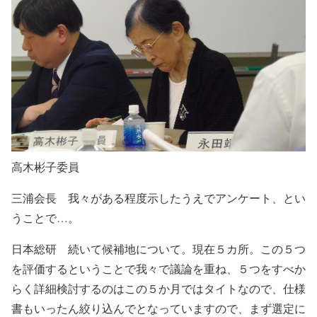
高木彬子委員
三浦会長 我々がある程度示したうえでアンケート、とい
うことで…。
日本総研 続いて候補地について。現在５カ所。この５つ
を評価するということで我々で議論を重ね、５つをすべか
らく詳細検討するのはこの５か月ではタイトなので、仕様
書もいったん絞り込んでとなっていますので、まず選定に