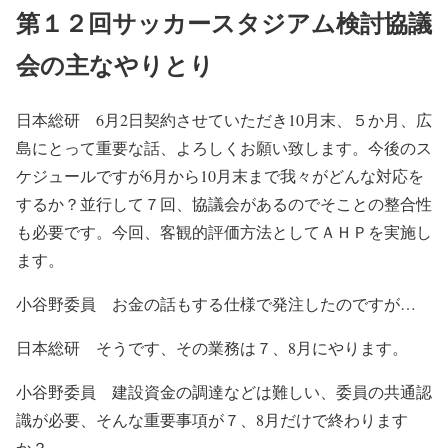
第１２回サッカースタジアム検討協議
会の主なやりとり
日本総研 6月2日契約させていただき10月末、５か月、広
島にとって重要な話、よろしくお願い致します。今後のス
ケジュールですが6月から10月末まで我々がどんな対応を
するか？並行して７回、協議会があるのでそことの整合性
も必要です。今回、客観的評価方法としてＡＨＰを実施し
ます。
小谷野委員 お金の話もする仕様で発注したのですが…
日本総研 そうです、その業務は７、8月にやります。
小谷野委員 建設資金の調達などは難しい、委員の共通認
識が必要、そんな重要事項が７、8月だけで終わります
か？