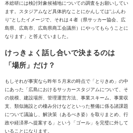
本総研には検討対象候補地についての調査をお願いしてい
ます。スタジアムなど具体的なことにかんしては”ふんわ
り”としたイメージで、それは４者（県サッカー協会、広
島県、広島市、広島県商工会議所）にやってもらうことに
なります」と答えていました。
けっきょく話し合いで決まるのは
「場所」だけ？
もしそれが事実なら昨年５月末の時点で「とりきめ」の中
にあった「広島におけるサッカースタジアムについて、そ
の規模、建設場所、管理運営方法、事業スキーム、事業収
支、類似施設との棲み分けなどといった整備に係る諸課題
について議論し、解決策（あるべき姿）を取りまとめ、行
政や経済界へ提案する」という「ゴール」を完璧に外して
いることになります。