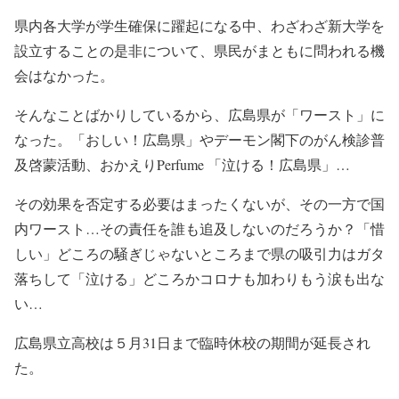
県内各大学が学生確保に躍起になる中、わざわざ新大学を
設立することの是非について、県民がまともに問われる機
会はなかった。
そんなことばかりしているから、広島県が「ワースト」に
なった。「おしい！広島県」やデーモン閣下のがん検診普
及啓蒙活動、おかえりPerfume 「泣ける！広島県」…
その効果を否定する必要はまったくないが、その一方で国
内ワースト…その責任を誰も追及しないのだろうか？「惜
しい」どころの騒ぎじゃないところまで県の吸引力はガタ
落ちして「泣ける」どころかコロナも加わりもう涙も出な
い…
広島県立高校は５月31日まで臨時休校の期間が延長され
た。