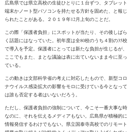
広島県では県立高校の生徒ひとりに１台ずつ、タブレット
端末かノート型パソコンを持たせる方針を固めた、と報じ
られたことがある。２０１９年12月上旬のことだ。
この際「保護者負担」にスポットが当たり、その後しばら
く話題にはなっていた。初年度は全80校のうち４割の35校
で導入を予定。保護者にとっては新たな負担が生じるが、
ここでもまた、まとな議論は表に出ていないまま今に至っ
ている。
この動きは文部科学省の考えに対応したもので、新型コロ
ナウイルス感染拡大の影響をモロに受けている今となって
は誰も否定する者はいないだろう。
ただし、保護者負担の強制について、今こそ一番大事な時
なのに、それを伝えるメディアもない。広島県が積極的に
情報発信するわけでもない。県立国泰寺高校でのリモート