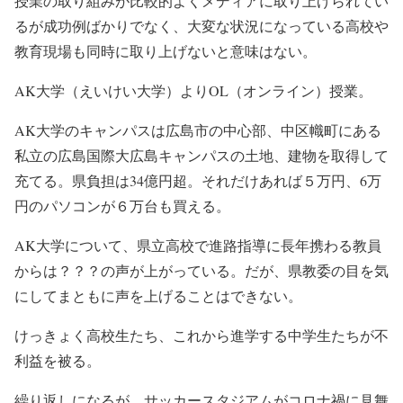
授業の取り組みが比較的よくメディアに取り上げられてい
るが成功例ばかりでなく、大変な状況になっている高校や
教育現場も同時に取り上げないと意味はない。
AK大学（えいけい大学）よりOL（オンライン）授業。
AK大学のキャンパスは広島市の中心部、中区幟町にある
私立の広島国際大広島キャンパスの土地、建物を取得して
充てる。県負担は34億円超。それだけあれば５万円、6万
円のパソコンが６万台も買える。
AK大学について、県立高校で進路指導に長年携わる教員
からは？？？の声が上がっている。だが、県教委の目を気
にしてまともに声を上げることはできない。
けっきょく高校生たち、これから進学する中学生たちが不
利益を被る。
繰り返しになるが、サッカースタジアムがコロナ禍に見舞