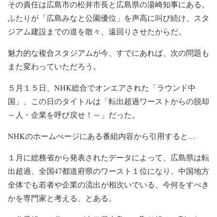
その責任は広島市の松井市長と広島県の湯崎知事にある。
ふたりが「広島みなと公園優位」を声高に叫び続け、スタ
ジアム建設までの道を散々、遠回りさせたからだ。
魅力的な複合スタジアムが今、すでにあれば、次の問題も
また変わっていただろう。
５月１５日、NHK総合でオンエアされた「ラウンド中
国」、この日のタイトルは「転出超過ワーストからの脱却
～人・企業を呼び戻せ！～」だった。
NHKのホームぺージにある番組内容から引用すると…
１月に総務省から発表されたデータによって、広島県は転
出超過、全国47都道府県のワースト１位になり、中国地方
全体でも若者や企業の流出が相次いでいる、今何をすべき
かを専門家と考える、とある。