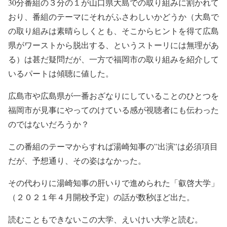
30分番組の３分の１が山口県大島での取り組みに割かれて
おり、番組のテーマにそれがふさわしいかどうか（大島で
の取り組みは素晴らしくとも、そこからヒントを得て広島
県がワーストから脱出する、というストーリには無理があ
る）は甚だ疑問だが、一方で福岡市の取り組みを紹介して
いるパートは傾聴に値した。
広島市や広島県が一番おざなりにしていることのひとつを
福岡市が見事にやってのけている感が視聴者にも伝わった
のではないだろうか？
この番組のテーマからすれば湯崎知事の”出演”は必須項目
だが、予想通り、その姿はなかった。
その代わりに湯崎知事の肝いりで進められた「叡啓大学」
（２０２１年４月開校予定）の話が数秒ほど出た。
読むこともできないこの大学、えいけい大学と読む。