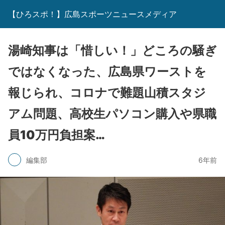
【ひろスポ！】広島スポーツニュースメディア
湯崎知事は「惜しい！」どころの騒ぎ
ではなくなった、広島県ワーストを
報じられ、コロナで難題山積スタジ
アム問題、高校生パソコン購入や県職
員10万円負担案…
編集部
6年前