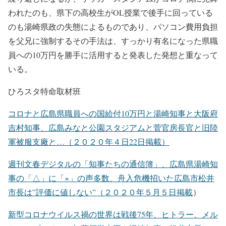
われたのも、県下の高校生がOL授業で後手に回っている
のも湯崎県政の失態によるものであり、パソコン費用負担
を父兄に強制するその手法は、すっかり有名になった県職
員への10万円を勝手に活用すると発表した発想と重なって
いる。
ひろスタ特命取材班
コロナと広島県職員への国給付10万円と湯崎知事と大阪府
吉村知事、広島みなと公園スタジアムと菅官房長官と旧陸
軍被服支廠と…（２０２０年４日22日掲載）
週刊文春デジタルの「知事たちの通信簿」、広島県湯崎知
事の「△」に「×」の声多数、舟入危機招いた広島市松井
市長は”評価に値しない”（２０２０年５月５日掲載
）
新型コロナウイルス禍の世界は戦後75年、ヒトラー、メル