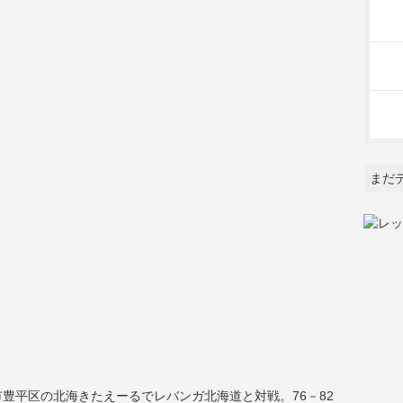
まだ
豊平区の北海きたえーるでレバンガ北海道と対戦。76－82