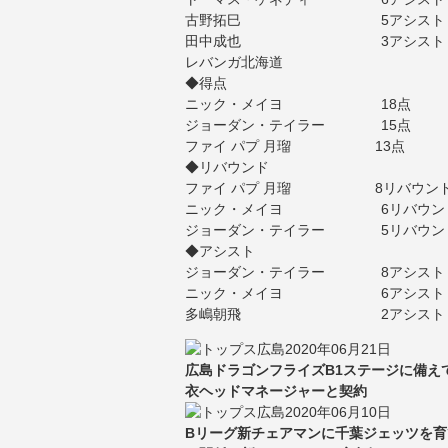
古野拓巳 5アシスト
田中成也 3アシスト
レバンガ北海道
◆得点
ニック・メイヨ 18点
ジョーダン・テイラー 15点
ファイ パプ 月瑠 13点
◆リバウンド
ファイ パプ 月瑠 8リバウン
ニック・メイヨ 6リバウン
ジョーダン・テイラー 5リバウン
◆アシスト
ジョーダン・テイラー 8アシスト
ニック・メイヨ 6アシスト
多嶋朝飛 2アシスト
2020年06月21日
広島ドラゴンフライズB1ステージに備え
衣ヘッドマネージャーと契約
2020年06月10日
Bリーグ新チェアマンに千葉ジェッツを