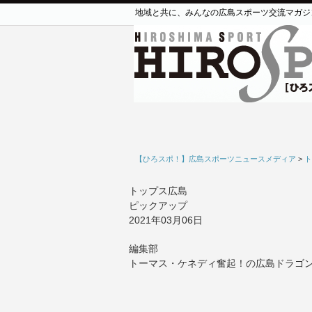
地域と共に、みんなの広島スポーツ交流マガジ
【ひろスポ！】広島スポーツニュースメディア
>
ト
トップス広島
ピックアップ
2021年03月06日
編集部
トーマス・ケネディ奮起！の広島ドラゴ