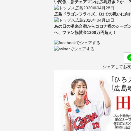
い関係…新チェアマンは広島好き？か…
2020年04月28日
広島ドラゴンフライズ、B1での戦いに向
2020年04月19日
あの日の湯来合宿からコロナ禍のシーズン
へ、ファン協賛金1200万円超え！
シェアしてお