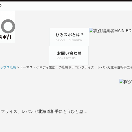
ン
ップス広島
> トーマス・ケネディ奮起！の広島ドラゴンフライズ、レバンガ北海道相手に
ンフライズ、レバンガ北海道相手にもうひと息…