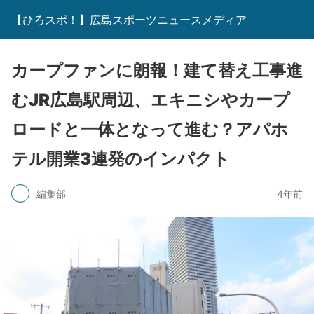
【ひろスポ！】広島スポーツニュースメディア
カープファンに朗報！建て替え工事進
むJR広島駅周辺、エキニシやカープ
ロードと一体となって進む？アパホ
テル開業3連発のインパクト
編集部
4年前