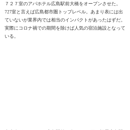
７２７室のアパホテル広島駅前大橋をオープンさせた。
727室と言えば広島都市圏トップレベル。あまり表には出
ていないが業界内では相当のインパクトがあったはずだ。
実際にコロナ禍での期間を除けば人気の宿泊施設となって
いる。