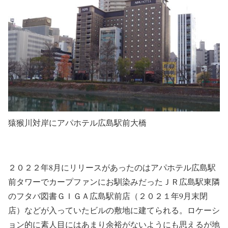
猿猴川対岸にアパホテル広島駅前大橋
２０２２年8月にリリースがあったのはアパホテル広島駅
前タワーでカープファンにお馴染みだったＪＲ広島駅東隣
のフタバ図書ＧＩＧＡ広島駅前店（２０２１年9月末閉
店）などが入っていたビルの敷地に建てられる。ロケーシ
ョン的に素人目にはあまり余裕がないようにも思えるが地