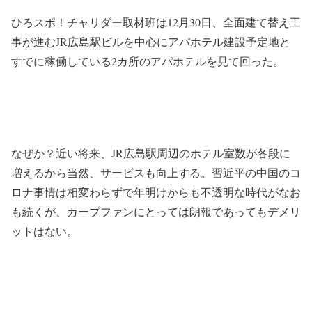
ひろスポ！チャリダー取材班は12月30日、全面建て替え工
事が進むJR広島駅ビルを中心にアパホテル建設予定地と
すでに稼働している2カ所のアパホテルを見て回った。
なぜか？近い将来、JR広島駅周辺のホテル室数が各段に
増えるから当然、サービスも向上する。習近平の中国のコ
ロナ事情は相変わらずで年明けからも不透明な時代がなお
も続くが、カープファンにとっては朗報であってもデメリ
ットはない。