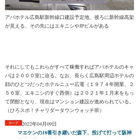
アパホテル広島駅新幹線口建設予定地、後ろに新幹線高架
が見える、その先にはエキニシやJPビルがある
それにしてもこれらがすべて稼働すればアパホテルのキャ
パは２０００室に迫る。なお、長らく広島駅周辺ホテルの
顔のひとつだったホテルニュー広電（１９７４年開業、２
５６室、エキニシのすぐ西側）は２０２１年１月末をもっ
て閉館となり、現在はマンション建設が進められている。
（ひろスポ！チャリダータウンウォッチ班）
2022年04月09日
マエケンの18番引き継いだ森下、投げて打って阪神