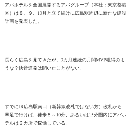
アパホテルを全国展開するアパグループ（本社：東京都港
区）は８、９、10月と立て続けに広島駅周辺に新たな建設
計画を発表した。
長らく広島を見てきたが、3カ月連続の月間MVP獲得のよ
うな？快音連発は聞いたことがない。
すでにJR広島駅南口（新幹線改札ではない方）改札から
早足で行けば、徒歩５～10分、あるいは15分圏内にアパホ
テルは２カ所で稼働している。