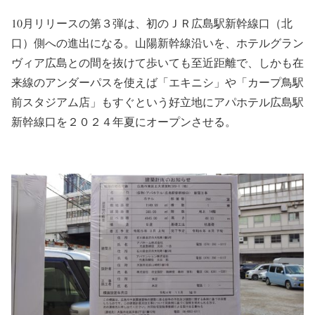
10月リリースの第３弾は、初のＪＲ広島駅新幹線口（北
口）側への進出になる。山陽新幹線沿いを、ホテルグラン
ヴィア広島との間を抜けて歩いても至近距離で、しかも在
来線のアンダーパスを使えば「エキニシ」や「カープ鳥駅
前スタジアム店」もすぐという好立地にアパホテル広島駅
新幹線口を２０２４年夏にオープンさせる。