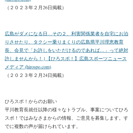
（２０２３年２月26日掲載）
広島がダメになる日…その２、利害関係業者を自宅にお泊
りさせたり、タクシー乗りまくりの広島県平川理恵教育
長、会見で「お許しをいただけるのであれば…」って絶対
許しませんから！ | 【ひろスポ！】広島スポーツニュース
メディア (hirospo.com)
（２０２３年２月24日掲載）
ひろスポ！からのお願い
平川教育長就任以降の様々なトラブル、事案についてひろ
スポ！ではみなさまからの情報、ご意見を募集します。す
でに複数の声が届けられています。