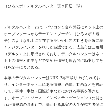
（ひろスポ！デルタルハンター班＆田辺一球）
デルタルハンターとは
…
パソコン１台を武器にネット上の
オープンソースからデーモン・プーチン（ひろスポ！造
語）のような地上に存在する災いや巨悪の動きを正確に暴
くデジタルハンターを模した造語である。広島市は三角州
（デルタ）上に形成されており、デルタルハンターはネッ
ト上の情報と街中などで集めた情報を総合的に勘案してそ
れを記事にまとめる。
本家のデジタルハンターは
NHK
で再三取り上げられてお
り、インターネット上にある情報、画像、動画などを検証
して、事件・事故・国際紛争などにおける事実を導きだ
す、オープン・ソース・インベスティゲーション（公開さ
れた情報源の調査）で、暴かれる真実の大半が権力者側に