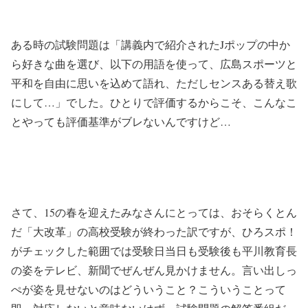
ある時の試験問題は「講義内で紹介されたJポップの中か
ら好きな曲を選び、以下の用語を使って、広島スポーツと
平和を自由に思いを込めて語れ、ただしセンスある替え歌
にして…」でした。ひとりで評価するからこそ、こんなこ
とやっても評価基準がブレないんですけど…
さて、15の春を迎えたみなさんにとっては、おそらくとん
だ「大改革」の高校受験が終わった訳ですが、ひろスポ！
がチェックした範囲では受験日当日も受験後も平川教育長
の姿をテレビ、新聞でぜんぜん見かけません。言い出しっ
ぺが姿を見せないのはどういうこと？こういうことって