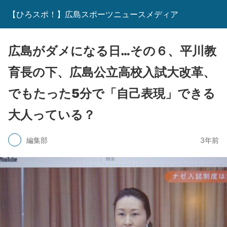
【ひろスポ！】広島スポーツニュースメディア
広島がダメになる日…その６、平川教
育長の下、広島公立高校入試大改革、
でもたった5分で「自己表現」できる
大人っている？
編集部
3年前