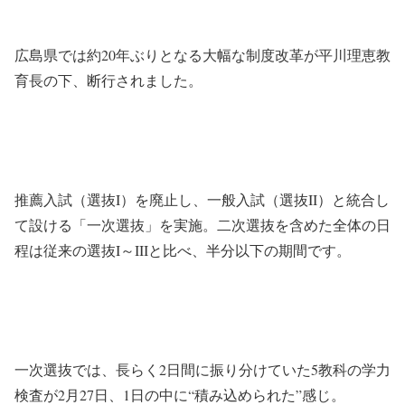
広島県では約20年ぶりとなる大幅な制度改革が平川理恵教
育長の下、断行されました。
推薦入試（選抜I）を廃止し、一般入試（選抜II）と統合し
て設ける「一次選抜」を実施。二次選抜を含めた全体の日
程は従来の選抜I～IIIと比べ、半分以下の期間です。
一次選抜では、長らく2日間に振り分けていた5教科の学力
検査が2月27日、1日の中に“積み込められた”感じ。