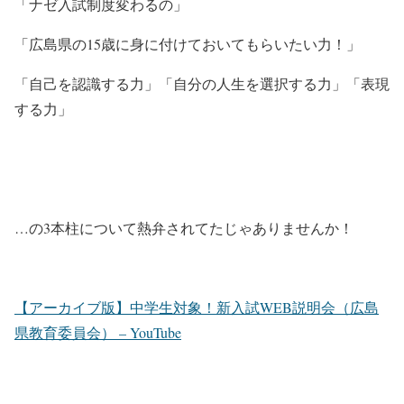
「ナゼ入試制度変わるの」
「広島県の15歳に身に付けておいてもらいたい力！」
「自己を認識する力」「自分の人生を選択する力」「表現
する力」
…の3本柱について熱弁されてたじゃありませんか！
【アーカイブ版】中学生対象！新入試WEB説明会（広島
県教育委員会） – YouTube