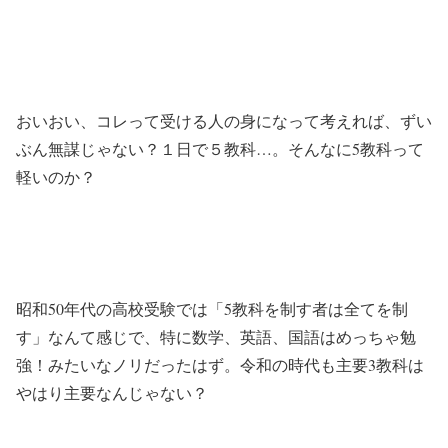
おいおい、コレって受ける人の身になって考えれば、ずい
ぶん無謀じゃない？１日で５教科…。そんなに5教科って
軽いのか？
昭和50年代の高校受験では「5教科を制す者は全てを制
す」なんて感じで、特に数学、英語、国語はめっちゃ勉
強！みたいなノリだったはず。令和の時代も主要3教科は
やはり主要なんじゃない？