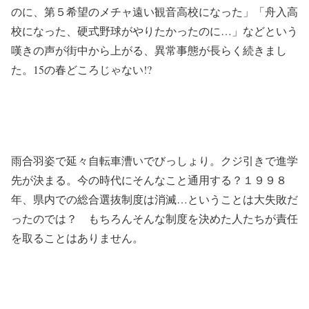
のに、第５希望のメチャ遠い観音高校になった」「舟入高
校になった、硬式野球がやりたかったのに…」などという
嘆きの声が街中から上がる、異常事態が長らく続きまし
た。15の春どころじゃない!?
雨合羽姿で延々自転車漕いでびっしょり。クジ引きで進学
先が決まる。今の時代にそんなこと通用する？１９９８
年、県内での総合選抜制度は消滅…ということは大失敗だ
ったのでは？ もちろんそんな制度を決めた人たちが責任
を取ることはありません。