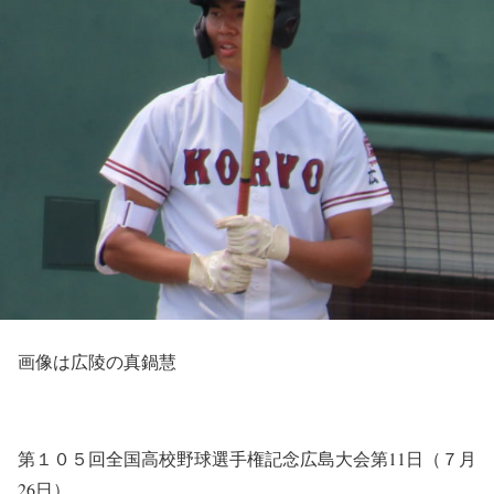
画像は広陵の真鍋慧
第１０５回全国高校野球選手権記念広島大会第11日（７月
26日）