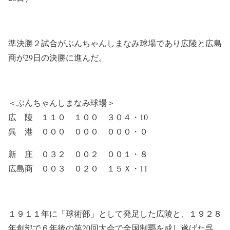
準決勝２試合がぶんちゃんしまなみ球場であり広陵と広島
商が29日の決勝に進んだ。
＜ぶんちゃんしまなみ球場＞
広 陵 １１０ １００ ３０４・10
呉 港 ０００ ０００ ０００・０
新 庄 ０３２ ００２ ００１・８
広島商 ００３ ０２０ １５Ｘ・11
１９１１年に「球術部」として発足した広陵と、１９２８
年創部で６年後の第20回大会で全国制覇を成し遂げた呉