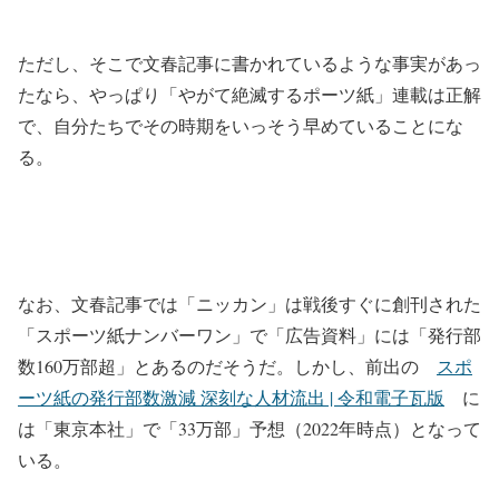
ただし、そこで文春記事に書かれているような事実があっ
たなら、やっぱり「やがて絶滅するポーツ紙」連載は正解
で、自分たちでその時期をいっそう早めていることにな
る。
なお、文春記事では「ニッカン」は戦後すぐに創刊された
「スポーツ紙ナンバーワン」で「広告資料」には「発行部
数160万部超」とあるのだそうだ。しかし、前出の
スポ
ーツ紙の発行部数激減 深刻な人材流出 | 令和電子瓦版
に
は「東京本社」で「33万部」予想（2022年時点）となって
いる。