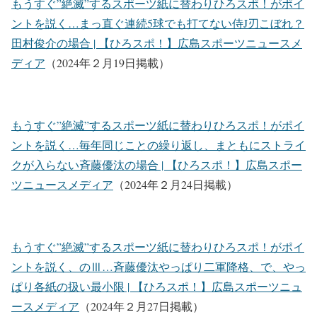
もうすぐ”絶滅”するスポーツ紙に替わりひろスポ！がポイ
ントを説く…まっ直ぐ連続5球でも打てない侍J刃こぼれ？
田村俊介の場合 | 【ひろスポ！】広島スポーツニュースメ
ディア
（2024年２月19日掲載）
もうすぐ”絶滅”するスポーツ紙に替わりひろスポ！がポイ
ントを説く…毎年同じことの繰り返し、まともにストライ
クが入らない斉藤優汰の場合 | 【ひろスポ！】広島スポー
ツニュースメディア
（2024年２月24日掲載）
もうすぐ”絶滅”するスポーツ紙に替わりひろスポ！がポイ
ントを説く、のⅢ…斉藤優汰やっぱり二軍降格、で、やっ
ぱり各紙の扱い最小限 | 【ひろスポ！】広島スポーツニュ
ースメディア
（2024年２月27日掲載）