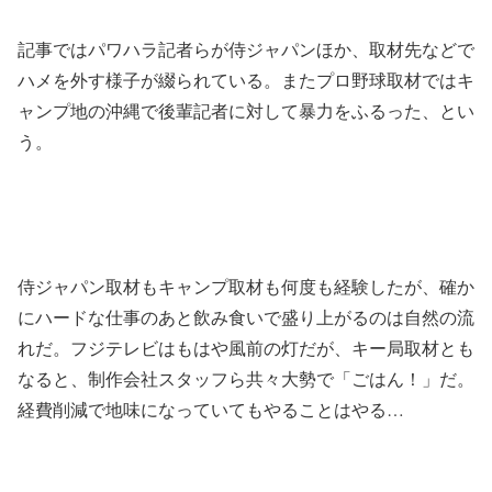
記事ではパワハラ記者らが侍ジャパンほか、取材先などで
ハメを外す様子が綴られている。またプロ野球取材ではキ
ャンプ地の沖縄で後輩記者に対して暴力をふるった、とい
う。
侍ジャパン取材もキャンプ取材も何度も経験したが、確か
にハードな仕事のあと飲み食いで盛り上がるのは自然の流
れだ。フジテレビはもはや風前の灯だが、キー局取材とも
なると、制作会社スタッフら共々大勢で「ごはん！」だ。
経費削減で地味になっていてもやることはやる…