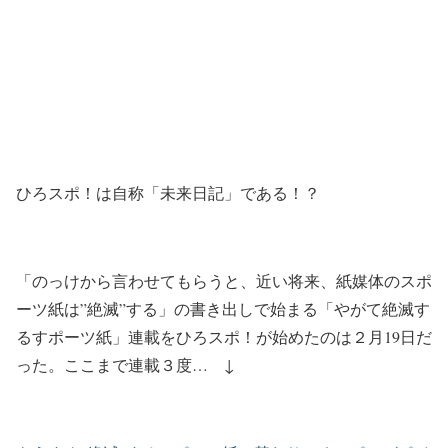
ひろスポ！は自称「未来日記」である！？
「のっけから言わせてもらうと、近い将来、紙媒体のスポ
ーツ紙は”絶滅”する」の書き出しで始まる「やがて絶滅す
るすポーツ紙」連載をひろスポ！が始めたのは２月19日だ
った。ここまで連載３度… ↓