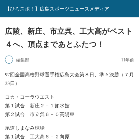
【ひろスポ！】広島スポーツニュースメディア
広陵、新庄、市立呉、工大高がベスト
４へ、頂点まであとふたつ！
編集部
11年前
97回全国高校野球選手権広島大会第８日、準々決勝（７月
23日）
コカ・コーラウエスト
第１試合 新庄２－１如水館
第２試合 市立呉６－０高陽東
尾道しまなみ球場
第１試合 工大高６－２向原