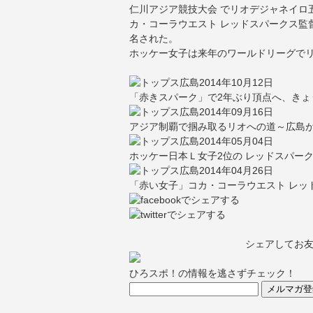
仁川アジア競技大会 でリオデジャネイロ
カ・コーラウエスト レッドスパークス監
名された。
ホッケー女子は来年のワールドリーグで
2014年10月12日
「赤きスパーク」で2年ぶり頂点へ、きょ
2014年09月16日
アジア制覇で掴み取るリオへの道～広島
2014年05月04日
ホッケー日本Ｌ女子2位の レッドスパー
2014年04月26日
「赤い女子」コカ・コーラウエスト レッ
シェアしてお
ひろスポ！の情報を逃さずチェック！