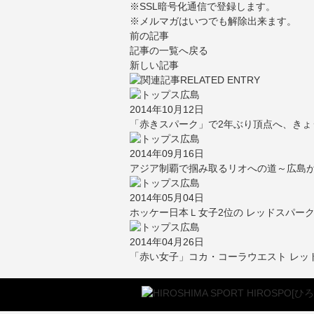
※SSL暗号化通信で登録します。
※メルマガはいつでも解除出来ます。
前の記事
記事の一覧へ戻る
新しい記事
2014年10月12日
「赤きスパーク」で2年ぶり頂点へ、きょ
2014年09月16日
アジア制覇で掴み取るリオへの道～広島
2014年05月04日
ホッケー日本Ｌ女子2位の レッドスパー
2014年04月26日
「赤い女子」コカ・コーラウエスト レッ