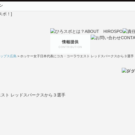
ン
ップス広島
> ホッケー女子日本代表にコカ・コーラウエスト レッドスパークスから３選手
スト レッドスパークスから３選手