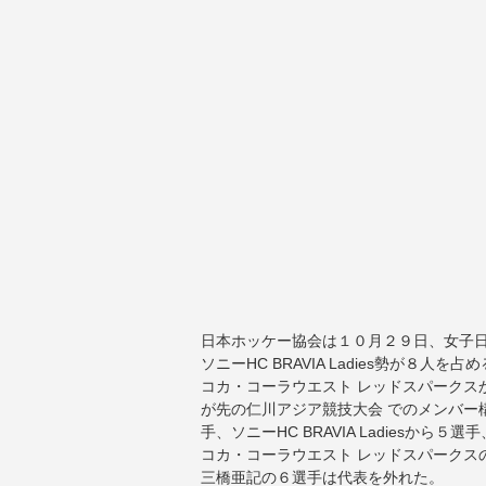
日本ホッケー協会は１０月２９日、女子
ソニーHC BRAVIA Ladies勢が８人を占
コカ・コーラウエスト レッドスパークス
が先の仁川アジア競技大会 でのメンバー
手、ソニーHC BRAVIA Ladiesから
コカ・コーラウエスト レッドスパークス
三橋亜記の６選手は代表を外れた。