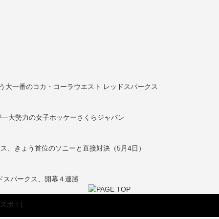
う大一番のコカ・コーラウエスト レッドスパークス
が一大勢力の女子ホッケーさくらジャパン
クス、きょう首位のソニーと直接対決（5月4日）
ドスパークス、開幕４連勝