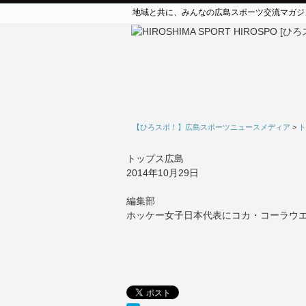
地域と共に、みんなの広島スポーツ交流マガジ
【ひろスポ！】広島スポーツニュースメディア
>
ト
トップス広島
2014年10月29日
編集部
ホッケー女子日本代表にコカ・コーラウエ