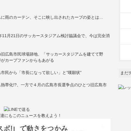
ムに雨のカーテン、そこに映し出されたカープの姿とは…
年11月21日のサッカースタジアム検討協議会で、今は完全消
の旧広島市民球場跡地、「サッカースタジアムを建てて野
声がカープファンからもあがる
市民から「市長になって欲しい」と”嘆願状”
まだ
熱帯化!?、一方で４月の広島市長選争点のひとつ旧広島市
友達にもこのニュースを教えよう！