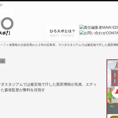
ン
ープ
> 未曽有の土砂災害から２年の広島市、マツダスタジアムでは被災地で汗した黒田博
ラム
ツダスタジアムでは被災地で汗した黒田博樹が先発、エディ
した森保監督が勝利を目指す