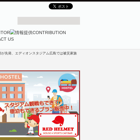
樹が先発、エディオンスタジアム広島では被災家族