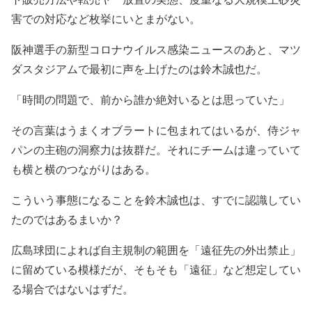
害での対応など枚挙にいとまがない。
阪神選手の新型コロナウイルス感染ニュースのあと、マツ
ダスタジアムで最初に声を上げたのは鈴木誠也だ。
「時間の問題で、前から誰か絶対いるとは思っていた」
その言葉はうまくオブラートに包まれてはいるが、侍ジャ
パンの主砲の洞察力は抜群だ。それにチームは違っていて
も横と横のつながりはある。
こういう事態になることを鈴木誠也は、すでに認識してい
たのではあるまいか？
広島球団によれば自主規制の範囲を「遠征先の外出禁止」
に留めている模様だが、そもそも「遠征」など想定してい
る場合ではないはずだ。