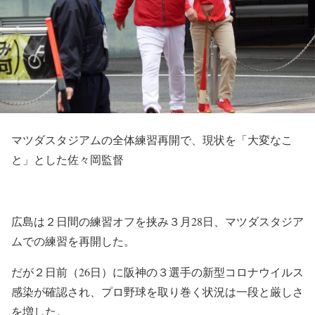
マツダスタジアムの全体練習再開で、現状を「大変なこ
と」とした佐々岡監督
広島は２日間の練習オフを挟み３月28日、マツダスタジア
ムでの練習を再開した。
だが２日前（26日）に阪神の３選手の新型コロナウイルス
感染が確認され、プロ野球を取り巻く状況は一段と厳しさ
を増した。