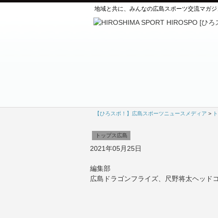
地域と共に、みんなの広島スポーツ交流マガジ
【ひろスポ！】広島スポーツニュースメディア
>
ト
トップス広島
2021年05月25日
編集部
広島ドラゴンフライズ、尺野将太ヘッド