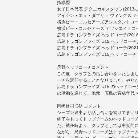
指導歴
女子日本代表 テクニカルスタッフ(2013-1
アイシン・エィ・ダブリュ ウィングス テクニ
横浜ビー・コルセアーズアシスタントコーチ→
横浜ビー・コルセアーズ アソシエイトコーチ
広島ドラゴンフライズ ヘッドコーチ(2018-
広島ドラゴンフライズ U15 ヘッドコーチ(20
広島ドラゴンフライズ ヘッドコーチ(2021
広島ドラゴンフライズ U15 ヘッドコーチ（
尺野ヘッドコーチコメント
この度、クラブとの話し合いをいたしま
ーチを退任することとなりました。やり
広島ドラゴンフライズ U15 のヘッドコ
の活動を通じて、地元・広島の育成年代
岡崎修司 GM コメント
シーズン途中より話し合いを続けてまい
終了をもってトップチームのヘッドコーチ
た。就任時より、クラブとしては中期的
ながら、尺野ヘッドコーチはトップチー