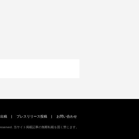
告出稿
|
プレスリリース投稿
|
お問い合わせ
 All right reserved. 当サイト掲載記事の無断転載を固く禁じます。