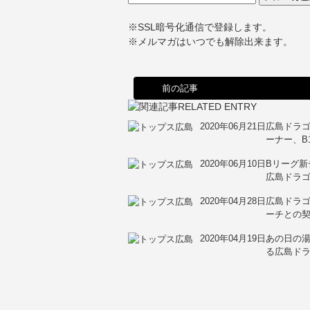
※SSL暗号化通信で登録します。
※メルマガはいつでも解除出来ます。
前の記事
2020年06月21日
広島ドラゴ
ーナー、B
2020年06月10日
Bリーグ新
広島ドラ
2020年04月28日
広島ドラゴ
ーチとの
2020年04月19日
あの日の湯
る広島ドラ