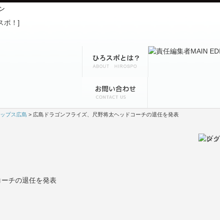
ン
ップス広島
> 広島ドラゴンフライズ、尺野将太ヘッドコーチの退任を発表
コーチの退任を発表