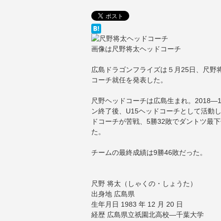
画像は尺野将太ヘッドコーチ
広島ドラゴンフライズは５月25日、尺野
コーチ就任を発表した。
尺野ヘッドコーチは広島生まれ。2018―
ン終了後、U15ヘッドコーチとして活動し
ドコーチが苦戦、5勝32敗でダントツ最
た。
チームの最終成績は9勝46敗だった。
尺野 将太（しゃくの・しょうた）
出身地 広島県
生年月日 1983 年 12 月 20 日
経歴 広島県立祇園北高校―千葉大学