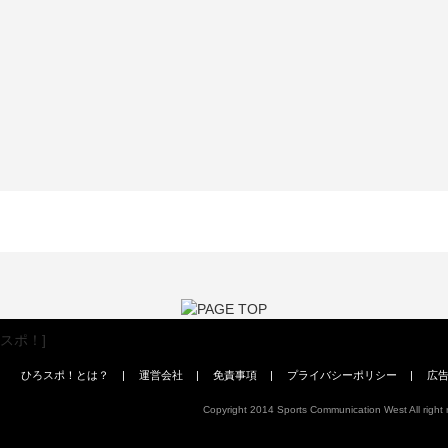
ひろスポ！とは？
|
運営会社
|
免責事項
|
プライバシーポリシー
|
広
Copyright 2014 Sports Communication West