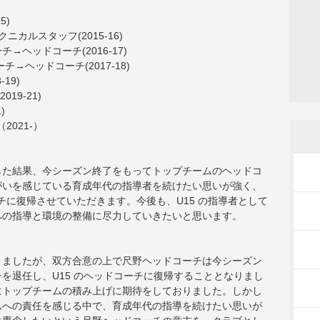
5)
カルスタッフ(2015-16)
ヘッドコーチ(2016-17)
→ヘッドコーチ(2017-18)
19)
19-21)
)
2021-）
した結果、今シーズン終了をもってトップチームのヘッドコ
がいを感じている育成年代の指導者を続けたい思いが強く、
ーチに復帰させていただきます。今後も、U15 の指導者として
への指導と環境の整備に尽力していきたいと思います。
りましたが、双方合意の上で尺野ヘッドコーチは今シーズン
を退任し、U15 のヘッドコーチに復帰することとなりまし
にトップチームの積み上げに期待をしておりました。しかし
ムへの責任を感じる中で、育成年代の指導を続けたい思いが