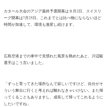
カタール大会のアジア最終予選開幕は９月2日、スイスリ
ーグ開幕は7月25日。これまでとは比べ物にならないほど
時間が加速して、環境も激変し続けます。
広島空港までの車中で見慣れた風景を眺めたあと、川辺駿
選手はこう言いました。
「ずっと育ってきた場所なんで寂しいですけど、自分がそ
ういう舞台に行くと考えれば離れなきゃいけない。また帰
ってくることもありますし、成長して帰ってこれるように
したいですね」