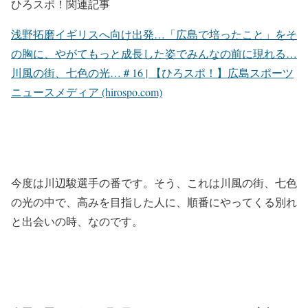
ひろスポ！関連記事
浅野拓磨イギリスへ向け出発…「広島で培ったこと」をそ
の胸に、やがてもっと成長した姿でみんなの前に現れる…
川風の街、七色の光…＃16 | 【ひろスポ！】広島スポーツ
ニュースメディア (hirospo.com)
今度は川辺駿選手の番です。そう、これは川風の街、七色
の光の中で、高みを目指した人に、順番にやってくる別れ
と出会いの時、なのです。