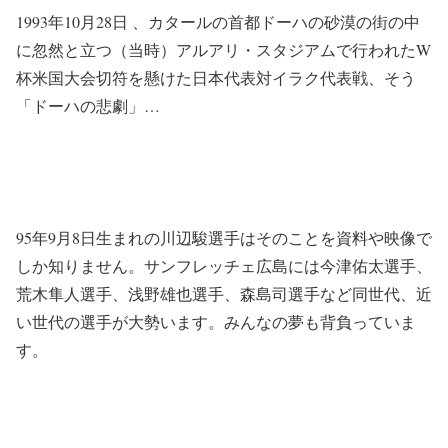
1993年10月28日 、カタールの首都ドーハの砂漠の街の中
に忽然と立つ（当時）アルアリ・スタジアムで行われたW
杯米国大会切符を懸けた日本代表対イラク代表戦、そう
「ドーハの悲劇」…
95年9月8日生まれの川辺駿選手はそのことを資料や映像で
しか知りません。サンフレッチェ広島には今津佑太選手、
荒木隼人選手、浅野雄也選手、森島司選手など同世代、近
い世代の選手が大勢います。みんなの夢も背負っていま
す。