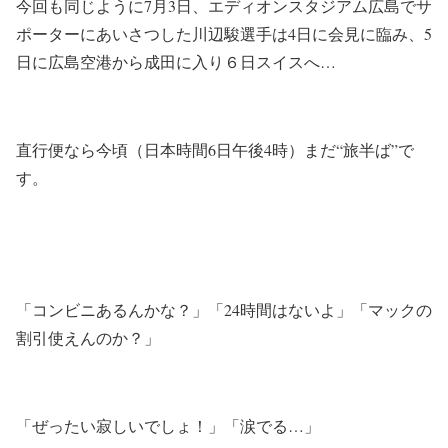
今回も同じように7月3日、エディオンスタジアム広島でサ
ポーターにあいさつした川辺駿選手は4日に会見に臨み、5
日に広島空港から成田に入り６日スイスへ…
直行便なら今頃（日本時間6日午後4時）まだ“旅半ば”で
す。
「コンビニあるんかな？」「24時間はないよ」「マックの
割引使えんのか？」
「ぜったい寂しいでしょ！」「涙でる…」