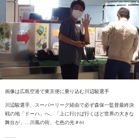
画像は広島空港で東京便に乗り込む川辺駿選手
川辺駿選手、スーパーリーグ経由で必ず森保一監督最終決
戦の地「ドーハ」へ、「上に行けば行くほど世界の大きな
舞台が」…川風の街、七色の光＃61
……