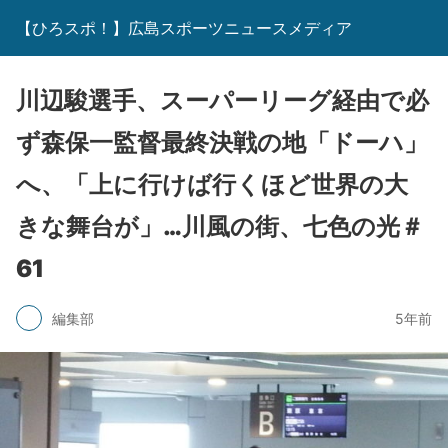
【ひろスポ！】広島スポーツニュースメディア
川辺駿選手、スーパーリーグ経由で必
ず森保一監督最終決戦の地「ドーハ」
へ、「上に行けば行くほど世界の大
きな舞台が」…川風の街、七色の光＃
61
編集部
5年前