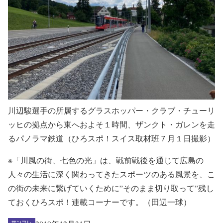
川辺駿選手の所属するグラスホッパー・クラブ・チューリ
ッヒの拠点から東へおよそ１時間、ザンクト・ガレンを走
るパノラマ鉄道（ひろスポ！スイス取材班７月１日撮影）
※「川風の街、七色の光」は、戦前戦後を通じて広島の
人々の生活に深く関わってきたスポーツのある風景を、こ
の街の未来に繋げていくために”そのまま切り取って”残し
ておくひろスポ！連載コーナーです。（田辺一球）