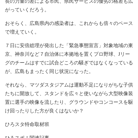
長の力量の差による市民、県民サービスの優劣の格差も広
がっていくだろう。
おそらく、広島県内の感染者は、これからも倍々のペース
で増えていく。
７日に安倍総理が発出した「緊急事態宣言」対象地域の東
京、神奈川など７自治体に本拠地を置くプロ野球、Jリー
グのチームはすでに試合どころの騒ぎではなくなっている
が、広島もまったく同じ状況になった。
それなら、マツダスタジアムは運動不足になりがちな子供
たちに開放して、スタンドを広々と使いながら大型映像装
置に選手の映像を流したり、グラウンドやコンコースを駆
け回ったりした方が良くはないか？
ひろスタ特命取材班
ひろスポ！関連記事