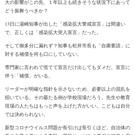
大の影響がこの先、１年以上も続きそうな状況下にあって
どう振舞うべきか？
13日に湯崎知事が出した「感染拡大警戒宣言」は間違い
で、正しくは「感染拡大突入宣言」だった。
そして御多分に漏れず？知事も松井市長も「自粛要請」に
対する補償を何も口にしていない。
専門家に言われて慌てて宣言だけ出してもダメだ。宣言に
伴う「補償」がいる。
リーダーが明確な指針を示さないため、必要以上の混乱を
招いている。その最たる例が学校現場だろう。先生や教育
現場の人たちはもっと声を上げた方がいい。こどもは自分
では決められない。
新型コロナウイルス問題が長引けば長引くほど、自治体の