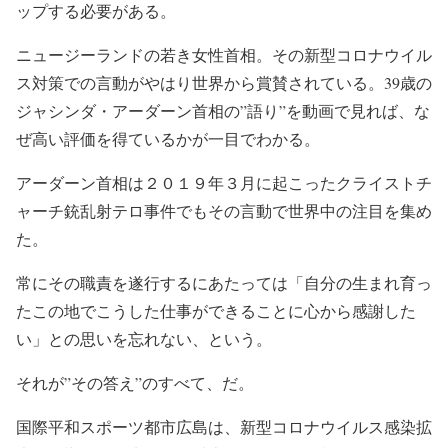
ップする必要がある。
ニュージーランドの若き女性首相。その新型コロナウイル
ス対策での言動がやはり世界から賞賛されている。39歳の
ジャシンダ・アーダーン首相の”語り”を動画で見れば、な
ぜ高い評価を得ているかが一目でわかる。
アーダーン首相は２０１９年３月に起こったクライストチ
ャーチ銃乱射テロ事件でもその言動で世界中の注目を集め
た。
常にその職責を遂行するにあたっては「自分の生まれ育っ
たこの地でこうした仕事ができることに心から感謝した
い」との思いを忘れない、という。
それが”その答え”のすべて、だ。
国際平和スポーツ都市広島は、新型コロナウイルス感染拡