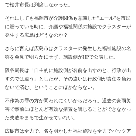
で松井市長は列席しなかった。
それにしても福岡市が介護関係も意識した”エール”を市民
に贈っている時に、介護や福祉関係の施設でクラスターが
発生する広島はどうなのか？
さらに言えば広島市はクラスターの発生した福祉施設の名
称を会見で明らかにせず、施設側がHPで公表した。
阪谷局長は「自主的に施設側が名前を出すのと、行政が出
すのでは違う」としたが、その違いは行政側が責任を負わ
ないで済む、ということにほかならない。
不作為の罪の方が問われにくいからだろう。過去の豪雨災
害で事前にほとんど有効な措置を講じることができなかっ
た失敗をまるで生かせていない。
広島市は全力で、名を明かした福祉施設を全力でバックア