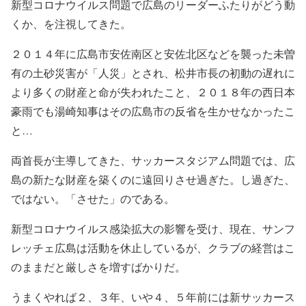
新型コロナウイルス問題で広島のリーダーふたりがどう動
くか、を注視してきた。
２０１４年に広島市安佐南区と安佐北区などを襲った未曽
有の土砂災害が「人災」とされ、松井市長の初動の遅れに
より多くの財産と命が失われたこと、２０１８年の西日本
豪雨でも湯崎知事はその広島市の反省を生かせなかったこ
と…
両首長が主導してきた、サッカースタジアム問題では、広
島の新たな財産を築くのに遠回りさせ過ぎた。し過ぎた、
ではない。「させた」のである。
新型コロナウイルス感染拡大の影響を受け、現在、サンフ
レッチェ広島は活動を休止しているが、クラブの経営はこ
のままだと厳しさを増すばかりだ。
うまくやれば２、３年、いや４、５年前には新サッカース