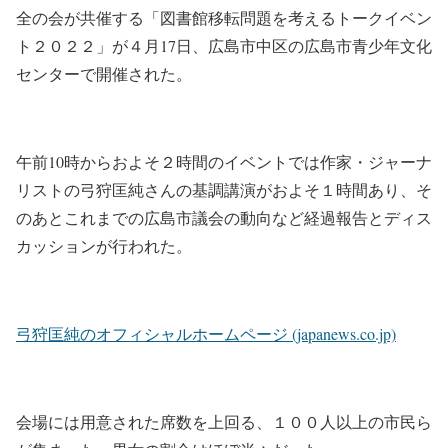
全の会が共催する「図書館移転問題を考えるトークイベン
ト２０２２」が４月17日、広島市中区の広島市青少年文化
センターで開催された。
午前10時からおよそ２時間のイベントでは作家・ジャーナ
リストの弓狩匡純さんの基調講演がおよそ１時間あり、そ
のあとこれまでの広島市議会の動向など経過報告とディス
カッションが行われた。
弓狩匡純のオフィシャルホームページ (japanews.co.jp)
会場には用意された席数を上回る、１００人以上の市民ら