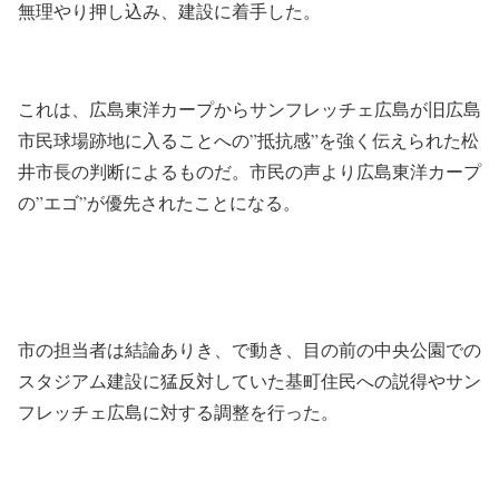
無理やり押し込み、建設に着手した。
これは、広島東洋カープからサンフレッチェ広島が旧広島
市民球場跡地に入ることへの”抵抗感”を強く伝えられた松
井市長の判断によるものだ。市民の声より広島東洋カープ
の”エゴ”が優先されたことになる。
市の担当者は結論ありき、で動き、目の前の中央公園での
スタジアム建設に猛反対していた基町住民への説得やサン
フレッチェ広島に対する調整を行った。