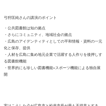
弓狩匡純さんの講演のポイント
・公共図書館は知の拠点
・さらにコミュニティ、地域社会の拠点
・広島のアイデンティティとしての平和情報・資料の一元
化と保存、提供
・人材を広島に集め地元企業で活躍する人作りを後押しす
る図書館機能
・世界的にも珍しい図書機能×スポーツ機能による独自展
開
実はこうした点が広島市と松井市長が最も不得意とする、