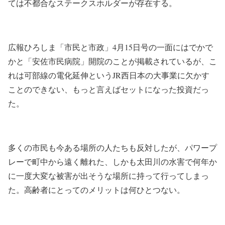
ては不都合なステークスホルダーが存在する。
広報ひろしま「市民と市政」4月15日号の一面にはでかで
かと「安佐市民病院」開院のことが掲載されているが、こ
れは可部線の電化延伸というJR西日本の大事業に欠かす
ことのできない、もっと言えばセットになった投資だっ
た。
多くの市民も今ある場所の人たちも反対したが、パワープ
レーで町中から遠く離れた、しかも太田川の水害で何年か
に一度大変な被害が出そうな場所に持って行ってしまっ
た。高齢者にとってのメリットは何ひとつない。