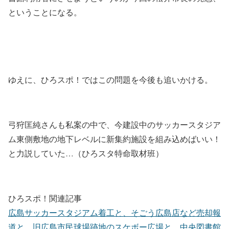
ということになる。
ゆえに、ひろスポ！ではこの問題を今後も追いかける。
弓狩匡純さんも私案の中で、今建設中のサッカースタジア
ム東側敷地の地下レベルに新集約施設を組み込めばいい！
と力説していた…（ひろスタ特命取材班）
ひろスポ！関連記事
広島サッカースタジアム着工と、そごう広島店など売却報
道と、旧広島市民球場跡地のスケボー広場と、中央図書館