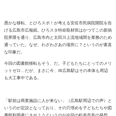
愚かな移転、とひろスポ！が考える安佐市民病院開院を告
げる広島市広報紙。ひろスタ特命取材班はかつてこの新病
院界隈を通り、広島市内と太田川上流地域間を業務のため
通っていた。なぜ、わざわざあの場所に？というのが素直
な印象だ。
今回の図書館移転もそう、だ。子どもたちにとってのメリ
ットゼロ…だが、まさに今、JR広島駅はその本体も周辺
も大工事中である。
「駅前は商業施設に人が来ない」（広島駅周辺での声）と
いうのが定説となっており、その穴埋めを子どもたちや図
書館利用者にさせようというのが今回の松井市長の発想、