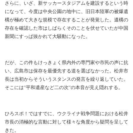
さらに、いざ、新サッカースタジアムを建設するという時
になって、今度は中央公園の地中に、旧日本陸軍の被爆遺
構が極めて大きな規模で存在することが発覚した。遺構の
存在を確認した市はしばらくそのことを伏せていたが中国
新聞にすっぱ抜かれて大騒動になった。
だが、この件もけっきょく県内外の専門家や市民の声に抗
い、広島市は保存を最優先する道を選ばなかった。松井市
長は当初からそういうスタンスの発言を繰り返していた。
そこには”平和遺産など二の次”の本音が見え隠れする。
ひろスポ！ではすでに、ウクライナ戦争問題における松井
市長の消極的な言動に対して様々な角度から疑問を呈して
きた。