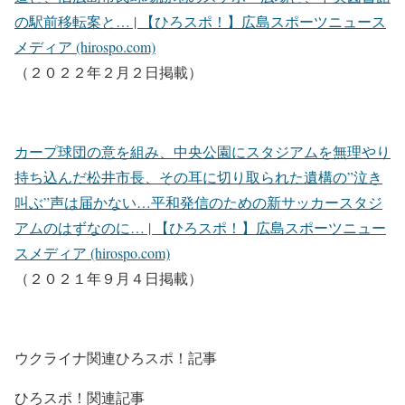
の駅前移転案と… | 【ひろスポ！】広島スポーツニュース
メディア (hirospo.com)
（２０２２年２月２日掲載）
カープ球団の意を組み、中央公園にスタジアムを無理やり
持ち込んだ松井市長、その耳に切り取られた遺構の”泣き
叫ぶ”声は届かない…平和発信のための新サッカースタジ
アムのはずなのに… | 【ひろスポ！】広島スポーツニュー
スメディア (hirospo.com)
（２０２１年９月４日掲載）
ウクライナ関連ひろスポ！記事
ひろスポ！関連記事